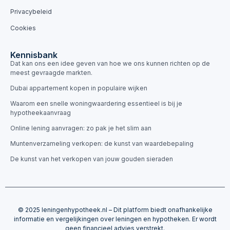
Privacybeleid
Cookies
Kennisbank
Dat kan ons een idee geven van hoe we ons kunnen richten op de
meest gevraagde markten.
Dubai appartement kopen in populaire wijken
Waarom een snelle woningwaardering essentieel is bij je
hypotheekaanvraag
Online lening aanvragen: zo pak je het slim aan
Muntenverzameling verkopen: de kunst van waardebepaling
De kunst van het verkopen van jouw gouden sieraden
© 2025 leningenhypotheek.nl – Dit platform biedt onafhankelijke
informatie en vergelijkingen over leningen en hypotheken. Er wordt
geen financieel advies verstrekt.