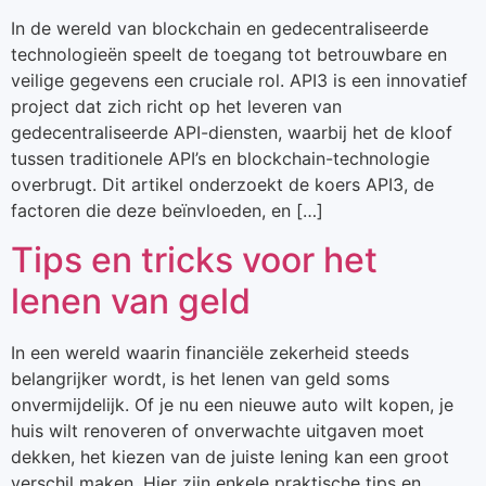
In de wereld van blockchain en gedecentraliseerde
technologieën speelt de toegang tot betrouwbare en
veilige gegevens een cruciale rol. API3 is een innovatief
project dat zich richt op het leveren van
gedecentraliseerde API-diensten, waarbij het de kloof
tussen traditionele API’s en blockchain-technologie
overbrugt. Dit artikel onderzoekt de koers API3, de
factoren die deze beïnvloeden, en […]
Tips en tricks voor het
lenen van geld
In een wereld waarin financiële zekerheid steeds
belangrijker wordt, is het lenen van geld soms
onvermijdelijk. Of je nu een nieuwe auto wilt kopen, je
huis wilt renoveren of onverwachte uitgaven moet
dekken, het kiezen van de juiste lening kan een groot
verschil maken. Hier zijn enkele praktische tips en