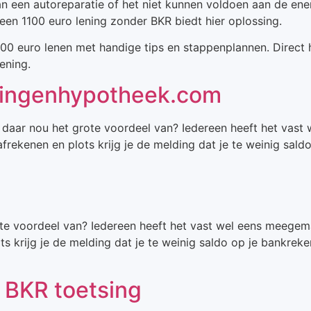
an een autoreparatie of het niet kunnen voldoen aan de en
 een 1100 euro lening zonder BKR biedt hier oplossing.
1100 euro lenen met handige tips en stappenplannen. Direct
ening.
eningenhypotheek.com
daar nou het grote voordeel van? Iedereen heeft het vast w
rekenen en plots krijg je de melding dat je te weinig sald
ote voordeel van? Iedereen heeft het vast wel eens meegemaa
s krijg je de melding dat je te weinig saldo op je bankre
 BKR toetsing