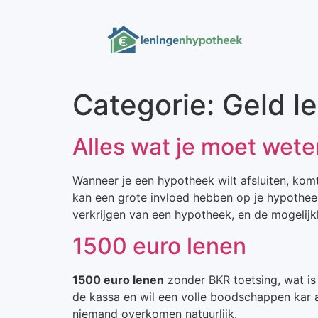
Categorie:
Geld l
Alles wat je moet wet
Wanneer je een hypotheek wilt afsluiten, komt 
kan een grote invloed hebben op je hypotheek
verkrijgen van een hypotheek, en de mogelij
1500 euro lenen
1500 euro lenen
zonder BKR toetsing, wat is 
de kassa en wil een volle boodschappen kar af
niemand overkomen natuurlijk.