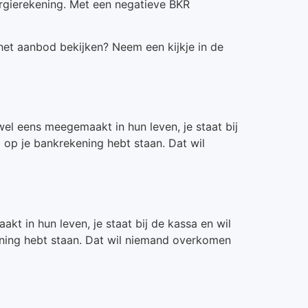
ergierekening. Met een negatieve BKR
 het aanbod bekijken? Neem een kijkje in de
el eens meegemaakt in hun leven, je staat bij
o op je bankrekening hebt staan. Dat wil
kt in hun leven, je staat bij de kassa en wil
kening hebt staan. Dat wil niemand overkomen