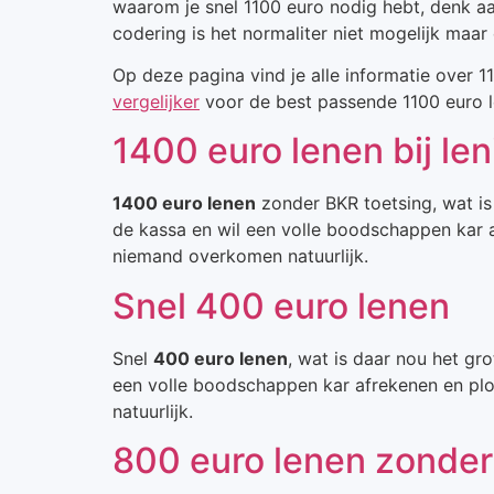
waarom je snel 1100 euro nodig hebt, denk a
codering is het normaliter niet mogelijk maar
Op deze pagina vind je alle informatie over 
vergelijker
voor de best passende 1100 euro l
1400 euro lenen bij l
1400 euro lenen
zonder BKR toetsing, wat is 
de kassa en wil een volle boodschappen kar af
niemand overkomen natuurlijk.
Snel 400 euro lenen
Snel
400 euro lenen
, wat is daar nou het gr
een volle boodschappen kar afrekenen en plot
natuurlijk.
800 euro lenen zonder