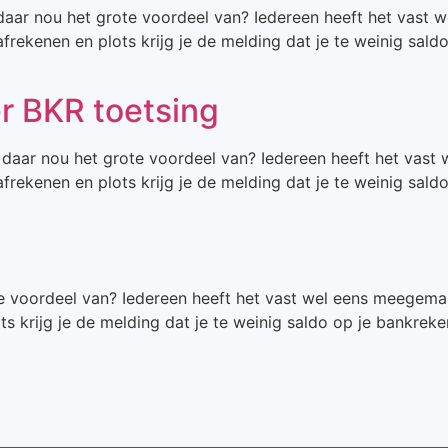
aar nou het grote voordeel van? Iedereen heeft het vast we
rekenen en plots krijg je de melding dat je te weinig sald
r BKR toetsing
daar nou het grote voordeel van? Iedereen heeft het vast w
rekenen en plots krijg je de melding dat je te weinig sald
e voordeel van? Iedereen heeft het vast wel eens meegemaakt
s krijg je de melding dat je te weinig saldo op je bankre