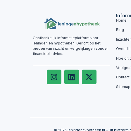
Inform
Home
Blog
Onafhankelijk informatieplatform voor
Inzichte
leningen en hypotheken. Gericht op het
bieden van inzicht en vergelijkingen zonder
Over dit
financieel advies.
Hoe dit 
Veelges
Contact
Sitemap
© 2025 leningenhypotheek.nl – Dit platform b