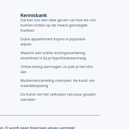
Kennisbank
Dat kan ons een idee geven van hoe we ons
kunnen richten op de meest gevraagde
markten.
Dubai appartement kopen in populaire
wijken
Waarom een snelle woningwaardering
essentieel is bij je hypotheekaanvraag
Online lening aanvragen: zo pak je het slim
aan
Muntenverzameling verkopen: de kunst van
waardebepaling
De kunst van het verkopen van jouw gouden
sieraden
n. Er wordt geen financieel advies verstrekt.