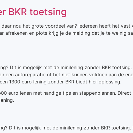
r BKR toetsing
 daar nou het grote voordeel van? Iedereen heeft het vast 
r afrekenen en plots krijg je de melding dat je te weinig s
ng? Dit is mogelijk met de minilening zonder BKR toetsing.
an een autoreparatie of het niet kunnen voldoen aan de en
 een 1300 euro lening zonder BKR biedt hier oplossing.
1300 euro lenen met handige tips en stappenplannen. Direct
ening.
ng? Dit is mogelijk met de minilening zonder BKR toetsing.