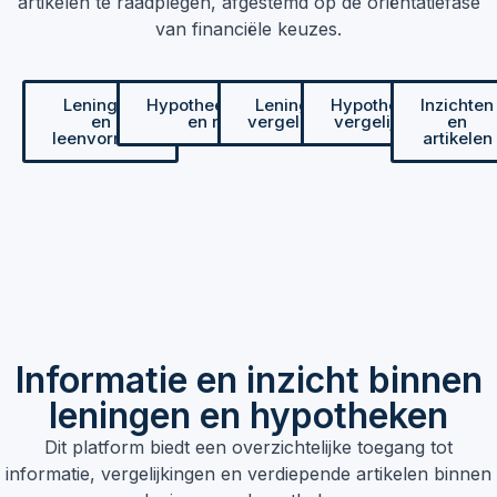
artikelen te raadplegen, afgestemd op de oriëntatiefase
van financiële keuzes.
Leningen
Hypotheekvormen
Leningen
Hypotheken
Inzichten
en
en rente
vergelijken
vergelijken
en
leenvormen
artikelen
Informatie en inzicht binnen
leningen en hypotheken
Dit platform biedt een overzichtelijke toegang tot
informatie, vergelijkingen en verdiepende artikelen binnen