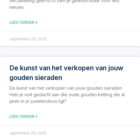
verzameling geërfd of ben je gewoon klaar voor iets
nieuws.
LEES VERDER »
september 29, 2025
De kunst van het verkopen van jouw
gouden sieraden
De kunst van het verkopen van jouw gouden sieraden
Heb je ooit gedacht aan die oude gouden ketting die al
jaren in je juwelendoos ligt?
LEES VERDER »
september 29, 2025