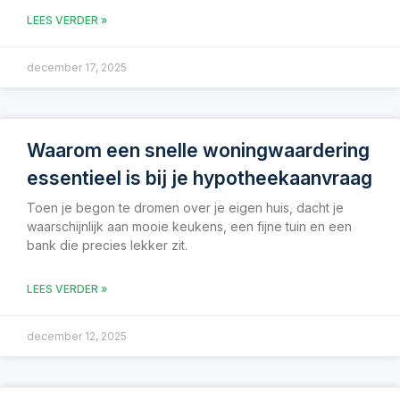
LEES VERDER »
december 17, 2025
Waarom een snelle woningwaardering
essentieel is bij je hypotheekaanvraag
Toen je begon te dromen over je eigen huis, dacht je
waarschijnlijk aan mooie keukens, een fijne tuin en een
bank die precies lekker zit.
LEES VERDER »
december 12, 2025