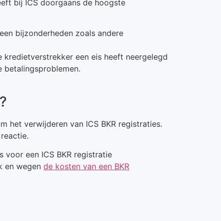
eft bij ICS doorgaans de hoogste
 geen bijzonderheden zoals andere
 kredietverstrekker een eis heeft neergelegd
e betalingsproblemen.
g?
m het verwijderen van ICS BKR registraties.
reactie.
s voor een ICS BKR registratie
ek en wegen
de kosten van een BKR