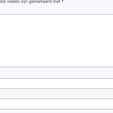
iste velden zijn gemarkeerd met
*