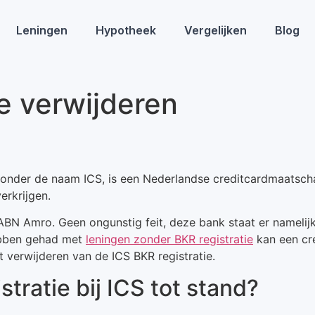
Leningen
Hypotheek
Vergelijken
Blog
ie verwijderen
 onder de naam ICS, is een Nederlandse creditcardmaatschap
erkrijgen.
BN Amro. Geen ongunstig feit, deze bank staat er namelij
ebben gehad met
leningen zonder BKR registratie
kan een cre
 verwijderen van de ICS BKR registratie.
tratie bij ICS tot stand?