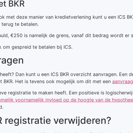
et BKR
k met deze manier van kredietverlening kunt u een ICS BKR re
terug te betalen.
ld, €250 is namelijk de grens, vanaf dit bedrag wordt er 
 om gespreid te betalen bij ICS.
ragen
 heeft? Dan kunt u een ICS BKR overzicht aanvragen. Een de
het BKR. Het is tevens ook mogelijk om dit met een
aanvraag
ve registratie te maken heeft. Een positieve is logischerw
namelijk voornamelijk invloed op de hoogte van de hypothe
d.
registratie verwijderen?