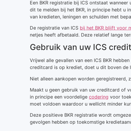
Een BKR registratie bij ICS ontstaat wanneer 
dit te melden bij het BKR, in principe hebt u 
van kredieten, leningen en schulden met bepa
De registratie van ICS
bij het BKR blijft voor m
netjes heeft afbetaald. Deze relatief lange t
Gebruik van uw ICS credi
Vrijwel alle gevallen van een ICS BKR hebbe
creditcard is op krediet, doet u dit boven de 
Niet alleen aankopen worden geregistreerd, 
Maakt u geen gebruik van uw creditcard of vol
in principe een voordelige
codering
voor toek
moet voldoen waardoor u wellicht minder kun
Deze positieve BKR registratie wordt omgezet
gevolgen hebben op toekomstige kredietaan