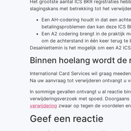
Het grootste aantal ICS BKR registraties he
slagingskans met betrekking tot het verwijde
Een AH-codering houdt in dat een achter
betalingsproblemen dan kan deze ICS BKR
Een A2 codering brengt in de praktijk m
om de achterstand in één keer terug te 
Desalniettemin is het mogelijk om een A2 IC
Binnen hoelang wordt de r
International Card Services wil graag meeden
Na uw aanvraag tot verwijderen ontvangt u vri
In sommige gevallen ontvangt u al reactie bi
verwijderingsverzoek met spoed. Doorgaans
verwijdering
zwaar op tegen de voordelen en 
Geef een reactie