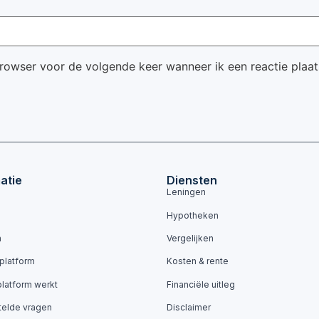
browser voor de volgende keer wanneer ik een reactie plaat
atie
Diensten
Leningen
Hypotheken
n
Vergelijken
 platform
Kosten & rente
platform werkt
Financiële uitleg
telde vragen
Disclaimer