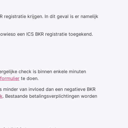
gistratie krijgen. In dit geval is er namelijk
sowieso een ICS BKR registratie toegekend.
rgelijke check is binnen enkele minuten
formulier
te doen.
ijs minder van invloed dan een negatieve BKR
ek
. Bestaande betalingsverplichtingen worden