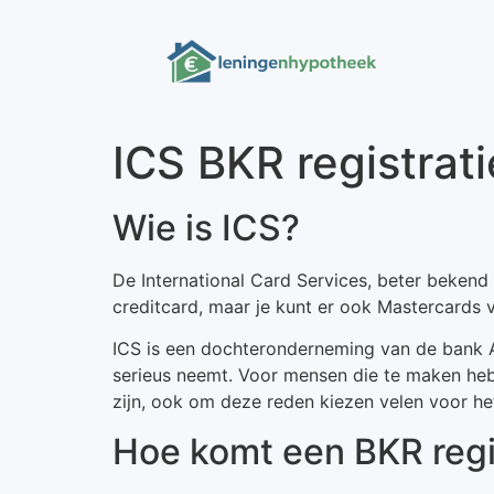
ICS BKR registrat
Wie is ICS?
De International Card Services, beter bekend
creditcard, maar je kunt er ook Mastercards v
ICS is een dochteronderneming van de bank A
serieus neemt. Voor mensen die te maken h
zijn, ook om deze reden kiezen velen voor het
Hoe komt een BKR regis