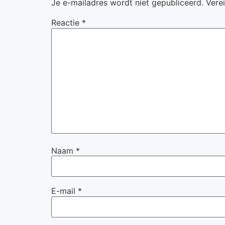
Je e-mailadres wordt niet gepubliceerd.
Vere
Reactie
*
Naam
*
E-mail
*