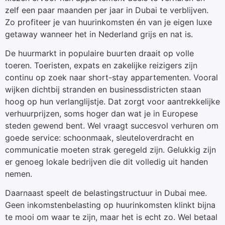
zelf een paar maanden per jaar in Dubai te verblijven.
Zo profiteer je van huurinkomsten én van je eigen luxe
getaway wanneer het in Nederland grijs en nat is.
De huurmarkt in populaire buurten draait op volle
toeren. Toeristen, expats en zakelijke reizigers zijn
continu op zoek naar short-stay appartementen. Vooral
wijken dichtbij stranden en businessdistricten staan
hoog op hun verlanglijstje. Dat zorgt voor aantrekkelijke
verhuurprijzen, soms hoger dan wat je in Europese
steden gewend bent. Wel vraagt succesvol verhuren om
goede service: schoonmaak, sleuteloverdracht en
communicatie moeten strak geregeld zijn. Gelukkig zijn
er genoeg lokale bedrijven die dit volledig uit handen
nemen.
Daarnaast speelt de belastingstructuur in Dubai mee.
Geen inkomstenbelasting op huurinkomsten klinkt bijna
te mooi om waar te zijn, maar het is echt zo. Wel betaal