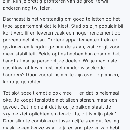
zijn, kun je prettig profiteren van de groei terwijl
anderen nog twijfelen.
Daarnaast is het verstandig om goed te letten op het
type appartement dat je kiest. Studio’s zijn populair bij
kort verblijf en leveren vaak een hoger rendement op
procentueel niveau. Grotere appartementen trekken
gezinnen en langdurige huurders aan, wat zorgt voor
meer stabiliteit. Beide opties hebben hun charme, het
hangt af van je persoonlijke doelen. Wil je maximale
cashflow, of liever rust met minder wisselende
huurders? Door vooraf helder te zijn over je plannen,
koop je gerichter.
Tot slot speelt emotie ook mee — en dat is helemaal
oké. Je koopt tenslotte niet alleen stenen, maar een
gevoel. Dat moment dat je op je balkon staat, de
skyline ziet oplichten en denkt: “Ja, dit is mijn plek.”
Door slim te combineren tussen cijfers en gut feeling
maak je een keuze waar je jarenlang plezier van hebt.