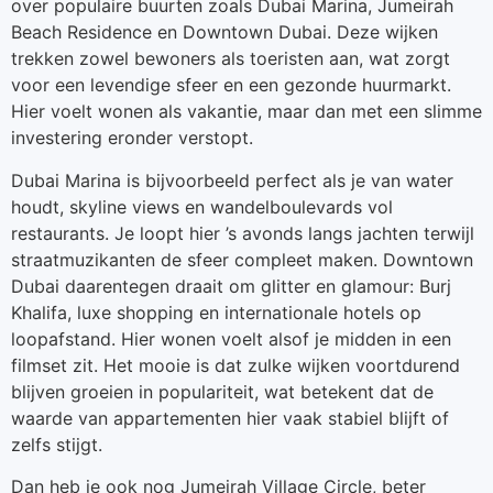
over populaire buurten zoals Dubai Marina, Jumeirah
Beach Residence en Downtown Dubai. Deze wijken
trekken zowel bewoners als toeristen aan, wat zorgt
voor een levendige sfeer en een gezonde huurmarkt.
Hier voelt wonen als vakantie, maar dan met een slimme
investering eronder verstopt.
Dubai Marina is bijvoorbeeld perfect als je van water
houdt, skyline views en wandelboulevards vol
restaurants. Je loopt hier ’s avonds langs jachten terwijl
straatmuzikanten de sfeer compleet maken. Downtown
Dubai daarentegen draait om glitter en glamour: Burj
Khalifa, luxe shopping en internationale hotels op
loopafstand. Hier wonen voelt alsof je midden in een
filmset zit. Het mooie is dat zulke wijken voortdurend
blijven groeien in populariteit, wat betekent dat de
waarde van appartementen hier vaak stabiel blijft of
zelfs stijgt.
Dan heb je ook nog Jumeirah Village Circle, beter