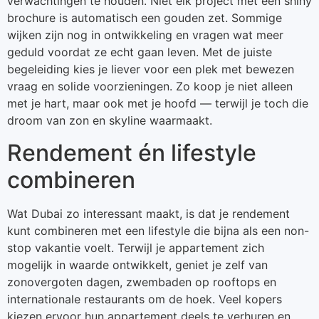
verwachtingen te houden. Niet elk project met een shiny
brochure is automatisch een gouden zet. Sommige
wijken zijn nog in ontwikkeling en vragen wat meer
geduld voordat ze echt gaan leven. Met de juiste
begeleiding kies je liever voor een plek met bewezen
vraag en solide voorzieningen. Zo koop je niet alleen
met je hart, maar ook met je hoofd — terwijl je toch die
droom van zon en skyline waarmaakt.
Rendement én lifestyle
combineren
Wat Dubai zo interessant maakt, is dat je rendement
kunt combineren met een lifestyle die bijna als een non-
stop vakantie voelt. Terwijl je appartement zich
mogelijk in waarde ontwikkelt, geniet je zelf van
zonovergoten dagen, zwembaden op rooftops en
internationale restaurants om de hoek. Veel kopers
kiezen ervoor hun appartement deels te verhuren en