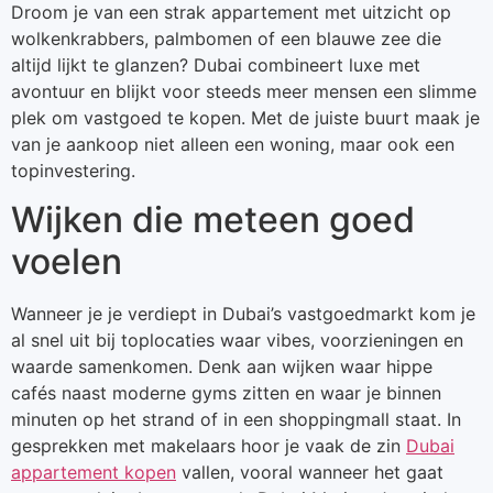
Droom je van een strak appartement met uitzicht op
wolkenkrabbers, palmbomen of een blauwe zee die
altijd lijkt te glanzen? Dubai combineert luxe met
avontuur en blijkt voor steeds meer mensen een slimme
plek om vastgoed te kopen. Met de juiste buurt maak je
van je aankoop niet alleen een woning, maar ook een
topinvestering.
Wijken die meteen goed
voelen
Wanneer je je verdiept in Dubai’s vastgoedmarkt kom je
al snel uit bij toplocaties waar vibes, voorzieningen en
waarde samenkomen. Denk aan wijken waar hippe
cafés naast moderne gyms zitten en waar je binnen
minuten op het strand of in een shoppingmall staat. In
gesprekken met makelaars hoor je vaak de zin
Dubai
appartement kopen
vallen, vooral wanneer het gaat