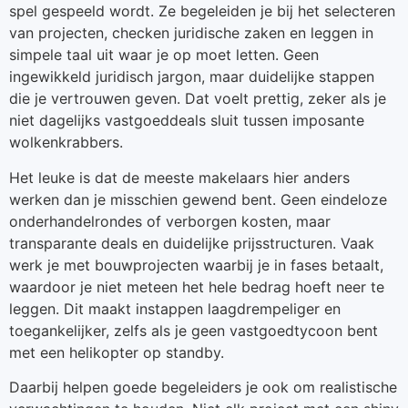
spel gespeeld wordt. Ze begeleiden je bij het selecteren
van projecten, checken juridische zaken en leggen in
simpele taal uit waar je op moet letten. Geen
ingewikkeld juridisch jargon, maar duidelijke stappen
die je vertrouwen geven. Dat voelt prettig, zeker als je
niet dagelijks vastgoeddeals sluit tussen imposante
wolkenkrabbers.
Het leuke is dat de meeste makelaars hier anders
werken dan je misschien gewend bent. Geen eindeloze
onderhandelrondes of verborgen kosten, maar
transparante deals en duidelijke prijsstructuren. Vaak
werk je met bouwprojecten waarbij je in fases betaalt,
waardoor je niet meteen het hele bedrag hoeft neer te
leggen. Dit maakt instappen laagdrempeliger en
toegankelijker, zelfs als je geen vastgoedtycoon bent
met een helikopter op standby.
Daarbij helpen goede begeleiders je ook om realistische