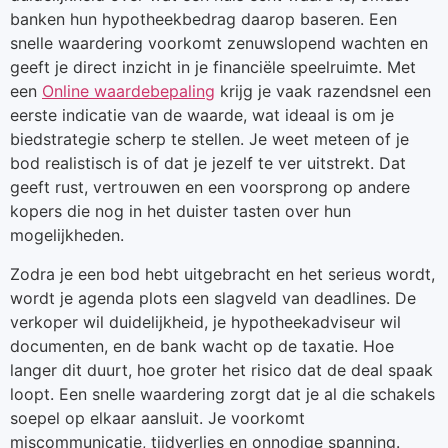
banken hun hypotheekbedrag daarop baseren. Een
snelle waardering voorkomt zenuwslopend wachten en
geeft je direct inzicht in je financiële speelruimte. Met
een
Online waardebepaling
krijg je vaak razendsnel een
eerste indicatie van de waarde, wat ideaal is om je
biedstrategie scherp te stellen. Je weet meteen of je
bod realistisch is of dat je jezelf te ver uitstrekt. Dat
geeft rust, vertrouwen en een voorsprong op andere
kopers die nog in het duister tasten over hun
mogelijkheden.
Zodra je een bod hebt uitgebracht en het serieus wordt,
wordt je agenda plots een slagveld van deadlines. De
verkoper wil duidelijkheid, je hypotheekadviseur wil
documenten, en de bank wacht op de taxatie. Hoe
langer dit duurt, hoe groter het risico dat de deal spaak
loopt. Een snelle waardering zorgt dat je al die schakels
soepel op elkaar aansluit. Je voorkomt
miscommunicatie, tijdverlies en onnodige spanning.