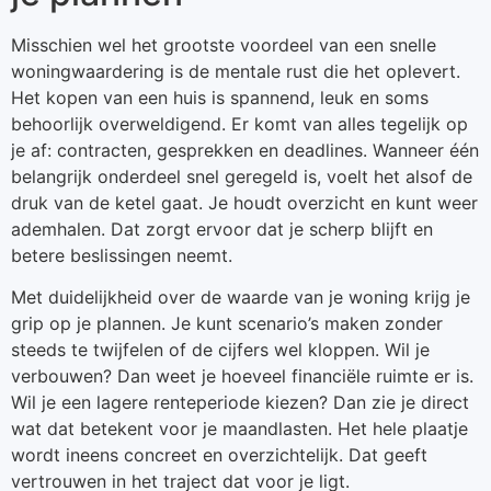
Misschien wel het grootste voordeel van een snelle
woningwaardering is de mentale rust die het oplevert.
Het kopen van een huis is spannend, leuk en soms
behoorlijk overweldigend. Er komt van alles tegelijk op
je af: contracten, gesprekken en deadlines. Wanneer één
belangrijk onderdeel snel geregeld is, voelt het alsof de
druk van de ketel gaat. Je houdt overzicht en kunt weer
ademhalen. Dat zorgt ervoor dat je scherp blijft en
betere beslissingen neemt.
Met duidelijkheid over de waarde van je woning krijg je
grip op je plannen. Je kunt scenario’s maken zonder
steeds te twijfelen of de cijfers wel kloppen. Wil je
verbouwen? Dan weet je hoeveel financiële ruimte er is.
Wil je een lagere renteperiode kiezen? Dan zie je direct
wat dat betekent voor je maandlasten. Het hele plaatje
wordt ineens concreet en overzichtelijk. Dat geeft
vertrouwen in het traject dat voor je ligt.