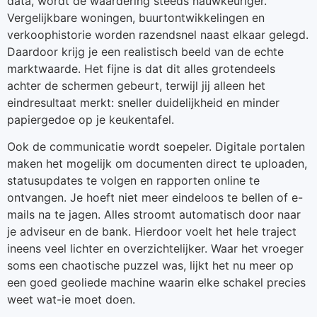
data, wordt de waardering steeds nauwkeuriger.
Vergelijkbare woningen, buurtontwikkelingen en
verkoophistorie worden razendsnel naast elkaar gelegd.
Daardoor krijg je een realistisch beeld van de echte
marktwaarde. Het fijne is dat dit alles grotendeels
achter de schermen gebeurt, terwijl jij alleen het
eindresultaat merkt: sneller duidelijkheid en minder
papiergedoe op je keukentafel.
Ook de communicatie wordt soepeler. Digitale portalen
maken het mogelijk om documenten direct te uploaden,
statusupdates te volgen en rapporten online te
ontvangen. Je hoeft niet meer eindeloos te bellen of e-
mails na te jagen. Alles stroomt automatisch door naar
je adviseur en de bank. Hierdoor voelt het hele traject
ineens veel lichter en overzichtelijker. Waar het vroeger
soms een chaotische puzzel was, lijkt het nu meer op
een goed geoliede machine waarin elke schakel precies
weet wat-ie moet doen.