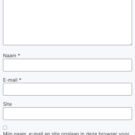
Naam
*
E-mail
*
Site
Mijn naam, e-mail en site opslaan in deze browser voor