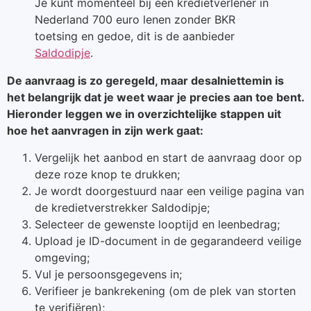
Je kunt momenteel bij één kredietverlener in
Nederland 700 euro lenen zonder BKR
toetsing en gedoe, dit is de aanbieder
Saldodipje
.
De aanvraag is zo geregeld, maar desalniettemin is
het belangrijk dat je weet waar je precies aan toe bent.
Hieronder leggen we in overzichtelijke stappen uit
hoe het aanvragen in zijn werk gaat:
Vergelijk het aanbod en start de aanvraag door op
deze roze knop te drukken;
Je wordt doorgestuurd naar een veilige pagina van
de kredietverstrekker Saldodipje;
Selecteer de gewenste looptijd en leenbedrag;
Upload je ID-document in de gegarandeerd veilige
omgeving;
Vul je persoonsgegevens in;
Verifieer je bankrekening (om de plek van storten
te verifiëren);