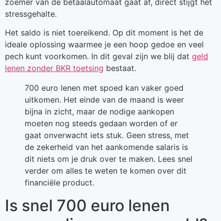
zoemer van de betaalautomaat gaat af, direct stijgt het
stressgehalte.
Het saldo is niet toereikend. Op dit moment is het de
ideale oplossing waarmee je een hoop gedoe en veel
pech kunt voorkomen. In dit geval zijn we blij dat
geld
lenen zonder BKR toetsing
bestaat.
700 euro lenen met spoed kan vaker goed
uitkomen. Het einde van de maand is weer
bijna in zicht, maar de nodige aankopen
moeten nog steeds gedaan worden of er
gaat onverwacht iets stuk. Geen stress, met
de zekerheid van het aankomende salaris is
dit niets om je druk over te maken. Lees snel
verder om alles te weten te komen over dit
financiële product.
Is snel 700 euro lenen