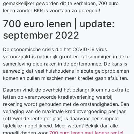
gemakkelijker geworden dit te verhelpen, 700 euro
lenen zonder BKR is voortaan zo geregeld!
700 euro lenen | update:
september 2022
De economische crisis die het COVID-19 virus
veroorzaakt is natuurlijk groot en zal sommigen in deze
samenleving diep raken in de portemonnee. De kans is
aanwezig dat veel huishoudens in acute geldproblemen
komen en zullen misschien meer krediet gaan afsluiten.
Daarom vindt de overheid het belangrijk om nu extra te
letten op verantwoorde kredietverlening waarbij
rekening wordt gehouden met de omstandigheden. Een
verlaging van de maximale kredietvergoeding per jaar
(oftewel de rente per jaar) is daarvoor een simpele
tijdelijke mogelijkheid. Meer weten? Bekijk dan alle
mogelijkheden voor
700 euro lenen met lagere rente!