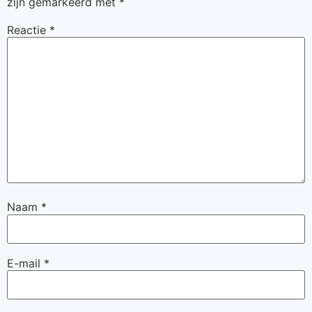
zijn gemarkeerd met
*
Reactie
*
Naam
*
E-mail
*