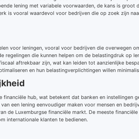
pende lening met variabele voorwaarden, de kans is groot d
k is vooral waardevol voor bedrijven die op zoek zijn naar
en voor leningen, vooral voor bedrijven die overwegen om h
de regelingen die kunnen helpen om de belastingdruk op len
scaal aftrekbaar zijn, wat kan leiden tot aanzienlijke bespa
optimaliseren en hun belastingverplichtingen willen minimalis
jkheid
e financiële hub, wat betekent dat banken en instellingen
en van een lening eenvoudiger maken voor mensen en bedrijv
van de Luxemburgse financiële markt. De meeste financiële 
om internationale klanten te bedienen.