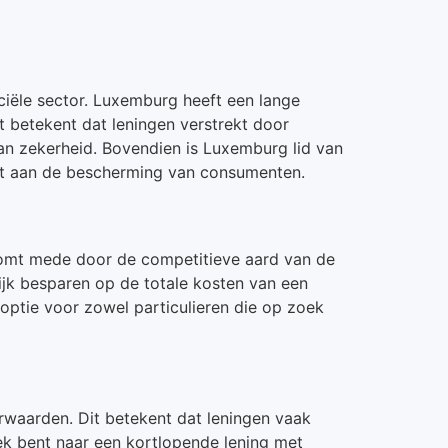
ciële sector. Luxemburg heeft een lange
t betekent dat leningen verstrekt door
n zekerheid. Bovendien is Luxemburg lid van
agt aan de bescherming van consumenten.
 komt mede door de competitieve aard van de
ijk besparen op de totale kosten van een
 optie voor zowel particulieren die op zoek
orwaarden. Dit betekent dat leningen vaak
k bent naar een kortlopende lening met