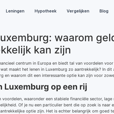
Leningen
Hypotheek
Vergelijken
Blog
Luxemburg: waarom geld
kelijk kan zijn
nancieel centrum in Europa en biedt tal van voordelen voo
r wat maakt het lenen in Luxemburg zo aantrekkelijk? In dit
 en waarom dit een interessante optie kan zijn voor zowel 
in Luxemburg
op een rij
 voordelen, waaronder een stabiele financiële sector, lage
lijkheid. Of je nu een particulier bent die op zoek is naar e
ntrekkelijke optie zijn. Het is echter belangrijk om goed t