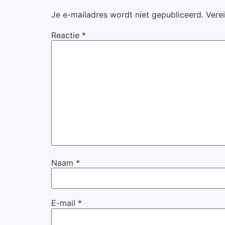
Je e-mailadres wordt niet gepubliceerd.
Vere
Reactie
*
Naam
*
E-mail
*