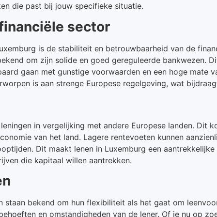
n die past bij jouw specifieke situatie.
financiële sector
uxemburg is de stabiliteit en betrouwbaarheid van de finan
 bekend om zijn solide en goed gereguleerde bankwezen. Di
paard gaan met gunstige voorwaarden en een hoge mate va
rworpen is aan strenge Europese regelgeving, wat bijdra
leningen in vergelijking met andere Europese landen. Dit
economie van het land. Lagere rentevoeten kunnen aanzienl
looptijden. Dit maakt lenen in Luxemburg een aantrekkelijke
ijven die kapitaal willen aantrekken.
en
n staan bekend om hun flexibiliteit als het gaat om leenvo
ehoeften en omstandigheden van de lener. Of je nu op zoe