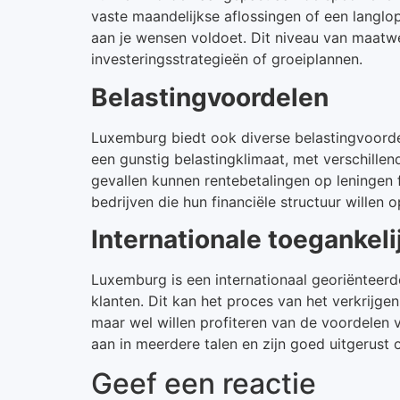
vaste maandelijkse aflossingen of een langlo
aan je wensen voldoet. Dit niveau van maatwer
investeringsstrategieën of groeiplannen.
Belastingvoordelen
Luxemburg biedt ook diverse belastingvoordel
een gunstig belastingklimaat, met verschillen
gevallen kunnen rentebetalingen op leningen fi
bedrijven die hun financiële structuur willen 
Internationale toegankeli
Luxemburg is een internationaal georiënteerd
klanten. Dit kan het proces van het verkrijg
maar wel willen profiteren van de voordelen 
aan in meerdere talen en zijn goed uitgerust 
Geef een reactie