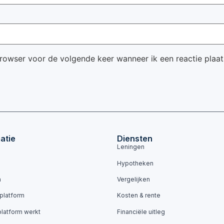
browser voor de volgende keer wanneer ik een reactie plaat
atie
Diensten
Leningen
Hypotheken
n
Vergelijken
 platform
Kosten & rente
platform werkt
Financiële uitleg