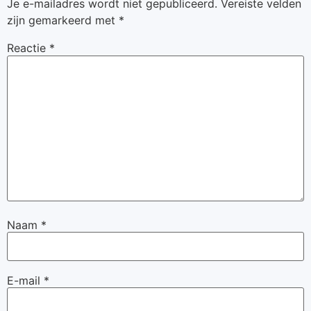
Je e-mailadres wordt niet gepubliceerd.
Vereiste velden
zijn gemarkeerd met
*
Reactie
*
Naam
*
E-mail
*