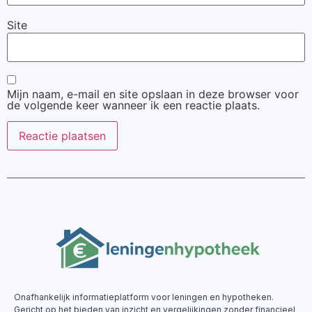
Site
Mijn naam, e-mail en site opslaan in deze browser voor
de volgende keer wanneer ik een reactie plaats.
Onafhankelijk informatieplatform voor leningen en hypotheken.
Gericht op het bieden van inzicht en vergelijkingen zonder financieel