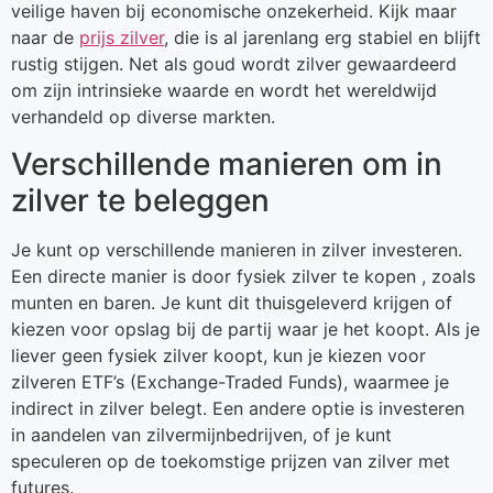
veilige haven bij economische onzekerheid. Kijk maar
naar de
prijs zilver
, die is al jarenlang erg stabiel en blijft
rustig stijgen. Net als goud wordt zilver gewaardeerd
om zijn intrinsieke waarde en wordt het wereldwijd
verhandeld op diverse markten.
Verschillende manieren om in
zilver te beleggen
Je kunt op verschillende manieren in zilver investeren.
Een directe manier is door fysiek zilver te kopen , zoals
munten en baren. Je kunt dit thuisgeleverd krijgen of
kiezen voor opslag bij de partij waar je het koopt. Als je
liever geen fysiek zilver koopt, kun je kiezen voor
zilveren ETF’s (Exchange-Traded Funds), waarmee je
indirect in zilver belegt. Een andere optie is investeren
in aandelen van zilvermijnbedrijven, of je kunt
speculeren op de toekomstige prijzen van zilver met
futures.