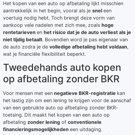
Het kopen van een auto op afbetaling lijkt misschien
aantrekkelijk in het begin, vooral als je
snel
een
voertuig nodig hebt. Toch brengt deze vorm van
aankoop vele nadelen met zich mee, zoals
hoge
rentetarieven
en
het risico dat je de auto verliest als je
niet tijdig betaalt
. Bovendien word je pas eigenaar van
de auto zodra je de
volledige afbetaling hebt voldaan
,
wat je financiële flexibiliteit beperkt.
Tweedehands auto kopen
op afbetaling zonder BKR
Voor mensen met een
negatieve BKR-registratie
kan
het lastig zijn om een lening te krijgen voor de aanschaf
van een gebruikte auto op afbetaling zonder BKR-
toetsing. Dit maakt het kopen van een auto op
afbetaling
zonder lening
of
conventionele
financieringsmogelijkheden
een uitdaging.