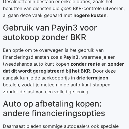
Desalniettemin bestaan er enkele opties, zoals het
benutten van diensten die
geen
BKR-controle uitvoeren,
al gaan deze vaak gepaard met
hogere kosten
.
Gebruik van Payin3 voor
autokoop zonder BKR
Een optie om te overwegen is het gebruik van
financieringsdiensten zoals
Payin3
, waarmee je een
tweedehands auto kunt kopen
zonder rente
en
zonder
dat dit wordt geregistreerd bij het BKR
. Door deze
aanpak kun je de aankoopprijs in
drie termijnen
betalen, zodat je meteen in de auto kunt stappen
zonder de last van een volledige lening.
Auto op afbetaling kopen:
andere financieringsopties
Daarnaast bieden sommige autodealers ook speciale