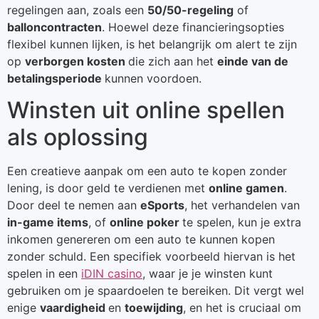
regelingen aan, zoals een
50/50-regeling
of
balloncontracten
. Hoewel deze financieringsopties
flexibel kunnen lijken, is het belangrijk om alert te zijn
op
verborgen kosten
die zich aan het
einde van de
betalingsperiode
kunnen voordoen.
Winsten uit online spellen
als oplossing
Een creatieve aanpak om een auto te kopen zonder
lening, is door geld te verdienen met
online gamen
.
Door deel te nemen aan
eSports
, het verhandelen van
in-game items
, of
online poker
te spelen, kun je extra
inkomen genereren om een auto te kunnen kopen
zonder schuld. Een specifiek voorbeeld hiervan is het
spelen in een
iDIN casino
, waar je je winsten kunt
gebruiken om je spaardoelen te bereiken. Dit vergt wel
enige
vaardigheid
en
toewijding
, en het is cruciaal om