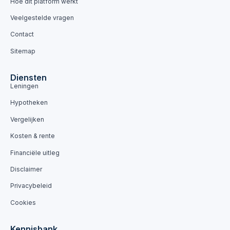
Hoe dit platform werkt
Veelgestelde vragen
Contact
Sitemap
Diensten
Leningen
Hypotheken
Vergelijken
Kosten & rente
Financiële uitleg
Disclaimer
Privacybeleid
Cookies
Kennisbank