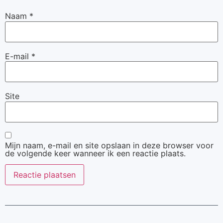
Naam
*
E-mail
*
Site
Mijn naam, e-mail en site opslaan in deze browser voor
de volgende keer wanneer ik een reactie plaats.