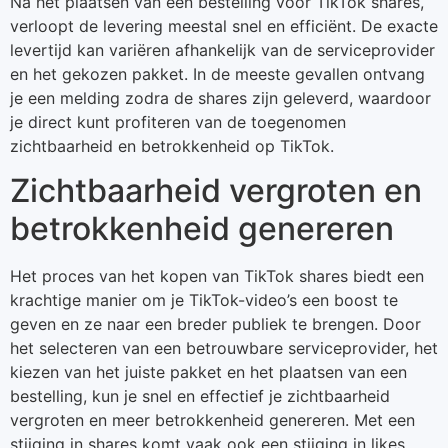
Na het plaatsen van een bestelling voor TikTok shares,
verloopt de levering meestal snel en efficiënt. De exacte
levertijd kan variëren afhankelijk van de serviceprovider
en het gekozen pakket. In de meeste gevallen ontvang
je een melding zodra de shares zijn geleverd, waardoor
je direct kunt profiteren van de toegenomen
zichtbaarheid en betrokkenheid op TikTok.
Zichtbaarheid vergroten en
betrokkenheid genereren
Het proces van het kopen van TikTok shares biedt een
krachtige manier om je TikTok-video’s een boost te
geven en ze naar een breder publiek te brengen. Door
het selecteren van een betrouwbare serviceprovider, het
kiezen van het juiste pakket en het plaatsen van een
bestelling, kun je snel en effectief je zichtbaarheid
vergroten en meer betrokkenheid genereren. Met een
stijging in shares komt vaak ook een stijging in likes,