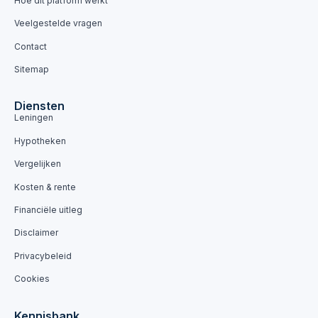
Hoe dit platform werkt
Veelgestelde vragen
Contact
Sitemap
Diensten
Leningen
Hypotheken
Vergelijken
Kosten & rente
Financiële uitleg
Disclaimer
Privacybeleid
Cookies
Kennisbank