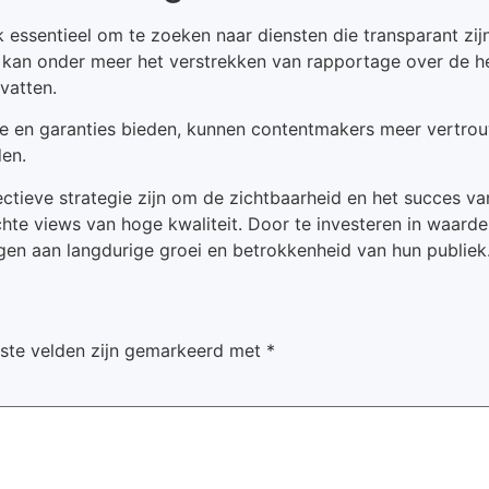
k essentieel om te zoeken naar diensten die transparant zi
it kan onder meer het verstrekken van rapportage over de 
vatten.
ie en garanties bieden, kunnen contentmakers meer vertrou
den.
ctieve strategie zijn om de zichtbaarheid en het succes van
echte views van hoge kwaliteit. Door te investeren in waard
agen aan langdurige groei en betrokkenheid van hun publiek
iste velden zijn gemarkeerd met
*