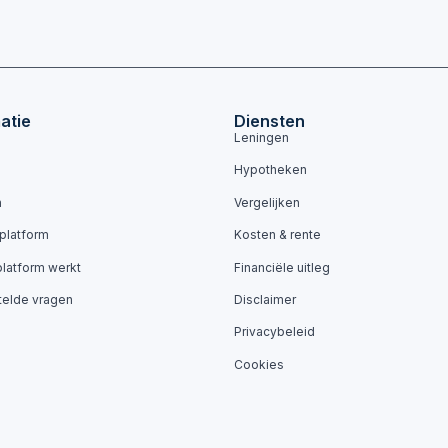
atie
Diensten
Leningen
Hypotheken
n
Vergelijken
 platform
Kosten & rente
platform werkt
Financiële uitleg
telde vragen
Disclaimer
Privacybeleid
Cookies