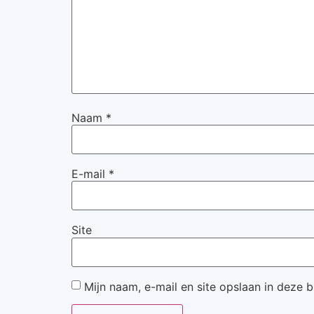
Naam
*
E-mail
*
Site
Mijn naam, e-mail en site opslaan in deze 