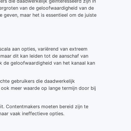
kers die daadwerkelijk geïnteresseerd zijn in
vergroten van de geloofwaardigheid van de
 geven, maar het is essentieel om de juiste
cala aan opties, variërend van extreem
 maar dit kan leiden tot de aanschaf van
ijk de geloofwaardigheid van het kanaal kan
chte gebruikers die daadwerkelijk
e ook meer waarde op lange termijn door bij
eit. Contentmakers moeten bereid zijn te
maar vaak ineffectieve opties.