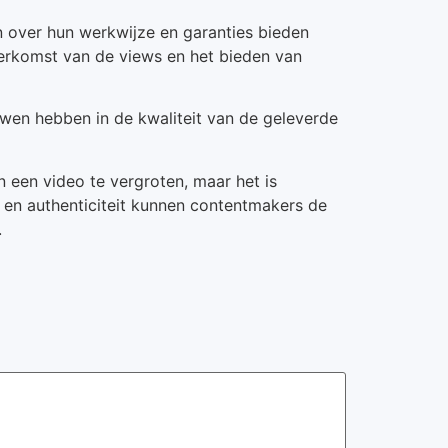
jn over hun werkwijze en garanties bieden
herkomst van de views en het bieden van
wen hebben in de kwaliteit van de geleverde
 een video te vergroten, maar het is
e en authenticiteit kunnen contentmakers de
.