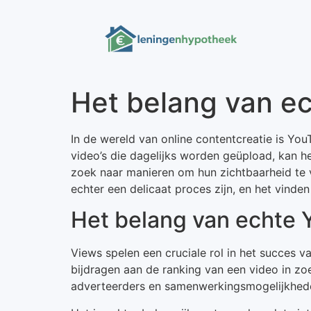
Het belang van ec
In de wereld van online contentcreatie is Y
video’s die dagelijks worden geüpload, kan h
zoek naar manieren om hun zichtbaarheid te
echter een delicaat proces zijn, en het vinden 
Het belang van echte 
Views spelen een cruciale rol in het succes v
bijdragen aan de ranking van een video in zo
adverteerders en samenwerkingsmogelijkheden