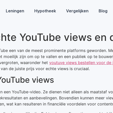
Leningen
Hypotheek
Vergelijken
Blog
hte YouTube views en de
ouTube een van de meest prominente platforms geworden. Me
et moeilijk zijn om op te vallen en een publiek op te bouw
 vergroten, waaronder het
youtuve views bestellen voor de j
van de juiste prijs voor echte views is cruciaal.
YouTube views
an een YouTube-video. Ze dienen niet alleen als maatstaf v
ekresultaten en aanbevelingen. Bovendien kunnen meer view
, wat kan resulteren in financiële voordelen voor content