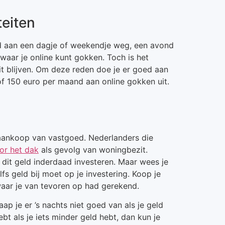
teiten
eld aan een dagje of weekendje weg, een avond
 waar je online kunt gokken. Toch is het
it blijven. Om deze reden doe je er goed aan
of 150 euro per maand aan online gokken uit.
aankoop van vastgoed. Nederlanders die
or het dak
als gevolg van woningbezit.
 dit geld inderdaad investeren. Maar wees je
lfs geld bij moet op je investering. Koop je
waar je van tevoren op had gerekend.
aap je er ’s nachts niet goed van als je geld
bt als je iets minder geld hebt, dan kun je