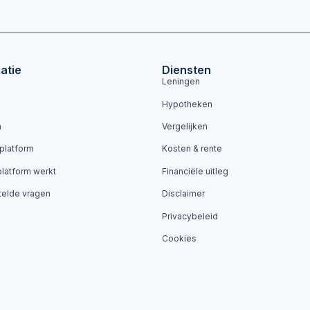
atie
Diensten
Leningen
Hypotheken
n
Vergelijken
 platform
Kosten & rente
platform werkt
Financiële uitleg
telde vragen
Disclaimer
Privacybeleid
Cookies