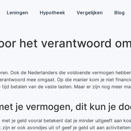
Leningen
Hypotheek
Vergelijken
Blog
 voor het verantwoord o
ren. Ook de Nederlanders die voldoende vermogen hebben 
r verantwoord mee omgaat. Op die manier kom je niet financ
 tijd betalen van de vaste lasten. Maar er zijn nog meer m
t je vermogen, dit kun je d
met je geld vooral betekent dat je minder uitgeeft aan kost
 zijn er ook avondjes uit of geef je geld uit aan activiteit