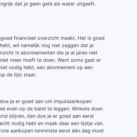
ngrijk dat je geen geld als water uitgeeft.
n goed financieel overzicht maakt. Het is goed
ebt, wil namelijk nog niet zeggen dat je
nzicht in abonnementen die je al jaren niet
 niet meer hoeft te doen. Want soms gaat er
 niet nodig hebt, een abonnement op een
 de lijst staat.
n doe je er goed aan om impulsaankopen
snel even op de band te leggen. Winkels doen
ond blijven, dan doe je er goed aan eerst
cht nodig hebt en maak daar een lijstje van.
 grote aankopen tenminste eerst één dag moet