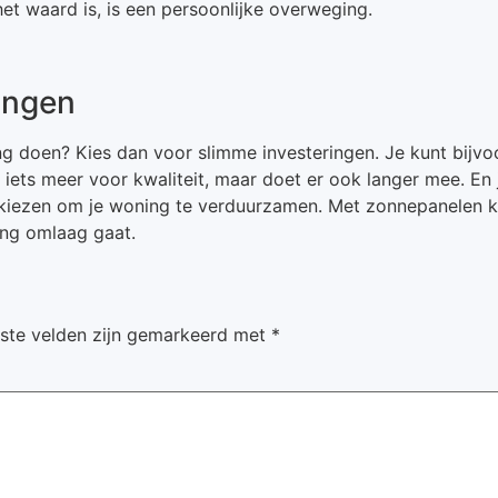
het waard is, is een persoonlijke overweging.
ingen
ng doen? Kies dan voor slimme investeringen. Je kunt bijvo
 iets meer voor kwaliteit, maar doet er ook langer mee. En
 kiezen om je woning te verduurzamen. Met zonnepanelen k
ing omlaag gaat.
iste velden zijn gemarkeerd met
*