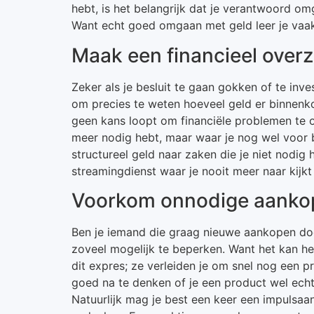
hebt, is het belangrijk dat je verantwoord omg
Want echt goed omgaan met geld leer je vaak
Maak een financieel overz
Zeker als je besluit te gaan gokken of te inve
om precies te weten hoeveel geld er binnenko
geen kans loopt om financiële problemen te on
meer nodig hebt, maar waar je nog wel voor b
structureel geld naar zaken die je niet nodi
streamingdienst waar je nooit meer naar kijkt 
Voorkom onnodige aanko
Ben je iemand die graag nieuwe aankopen doe
zoveel mogelijk te beperken. Want het kan he
dit expres; ze verleiden je om snel nog een pr
goed na te denken of je een product wel echt
Natuurlijk mag je best een keer een impulsaa