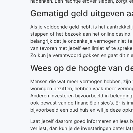
nadenken. Een nachtje erover slapen, zorgt erv
Gematigd geld uitgeven aan
Als je voldoende geld hebt, is het aantrekke
stappen of het bezoek aan het online casino
belangrijk dat je ondanks je vermogen niet te
van tevoren met jezelf een limiet af te spre
Zo kun je verantwoord gokken en gaat dit nie
Wees op de hoogte van de 
Mensen die wat meer vermogen hebben, zijn 
woningen bezitten, hebben vaak meer vermog
Anderen investeren bijvoorbeeld in belegginge
ook bewust van de financiële risico’s. Er is im
bijvoorbeeld een oud huis en wil je deze opk
Laat jezelf daarom goed informeren en lees bij 
verliest, dan kun je de investeringen beter l