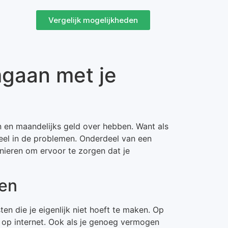
Vergelijk mogelijkheden
mgaan met je
en maandelijks geld over hebben. Want als
ieel in de problemen. Onderdeel van een
anieren om ervoor te zorgen dat je
oen
en die je eigenlijk niet hoeft te maken. Op
en op internet. Ook als je genoeg vermogen