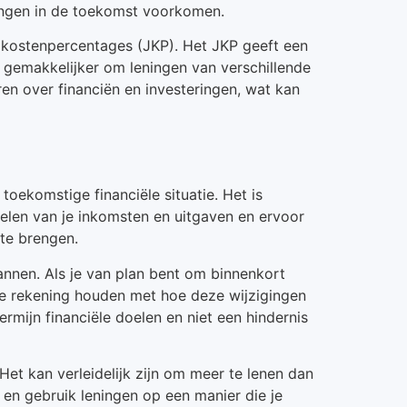
ingen in de toekomst voorkomen.
e kostenpercentages (JKP). Het JKP geeft een
t gemakkelijker om leningen van verschillende
en over financiën en investeringen, wat kan
oekomstige financiële situatie. Het is
delen van je inkomsten en uitgaven en ervoor
 te brengen.
annen. Als je van plan bent om binnenkort
 je rekening houden met hoe deze wijzigingen
mijn financiële doelen en niet een hindernis
Het kan verleidelijk zijn om meer te lenen dan
 en gebruik leningen op een manier die je