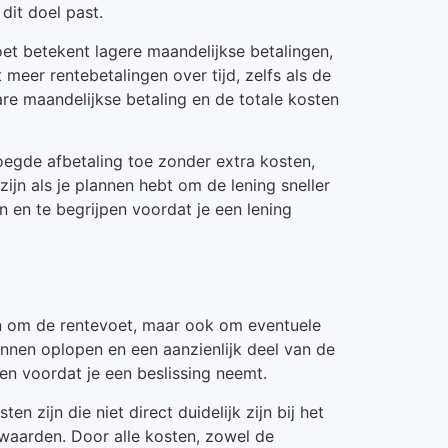
dit doel past.
oet betekent lagere maandelijkse betalingen,
 meer rentebetalingen over tijd, zelfs als de
are maandelijkse betaling en de totale kosten
oegde afbetaling toe zonder extra kosten,
zijn als je plannen hebt om de lening sneller
 en te begrijpen voordat je een lening
leen om de rentevoet, maar ook om eventuele
unnen oplopen en een aanzienlijk deel van de
ten voordat je een beslissing neemt.
 zijn die niet direct duidelijk zijn bij het
rwaarden. Door alle kosten, zowel de