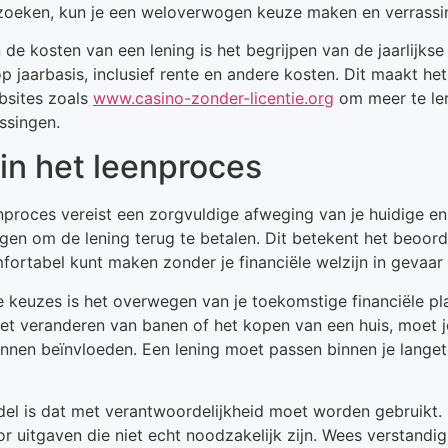
erzoeken, kun je een weloverwogen keuze maken en verrass
 de kosten van een lening is het begrijpen van de jaarlijks
p jaarbasis, inclusief rente en andere kosten. Dit maakt he
ebsites zoals
www.casino-zonder-licentie.org
om meer te ler
ssingen.
n het leenproces
roces vereist een zorgvuldige afweging van je huidige en t
mogen om de lening terug te betalen. Dit betekent het beoor
fortabel kunt maken zonder je financiële welzijn in gevaar
 keuzes is het overwegen van je toekomstige financiële pl
 het veranderen van banen of het kopen van een huis, moet
nnen beïnvloeden. Een lening moet passen binnen je langeter
del is dat met verantwoordelijkheid moet worden gebruikt. 
r uitgaven die niet echt noodzakelijk zijn. Wees verstandig