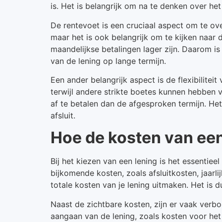
is. Het is belangrijk om na te denken over het
De rentevoet is een cruciaal aspect om te ove
maar het is ook belangrijk om te kijken naar d
maandelijkse betalingen lager zijn. Daarom is
van de lening op lange termijn.
Een ander belangrijk aspect is de flexibilit
terwijl andere strikte boetes kunnen hebben vo
af te betalen dan de afgesproken termijn. He
afsluit.
Hoe de kosten van een
Bij het kiezen van een lening is het essentie
bijkomende kosten, zoals afsluitkosten, jaarl
totale kosten van je lening uitmaken. Het is 
Naast de zichtbare kosten, zijn er vaak verbor
aangaan van de lening, zoals kosten voor het