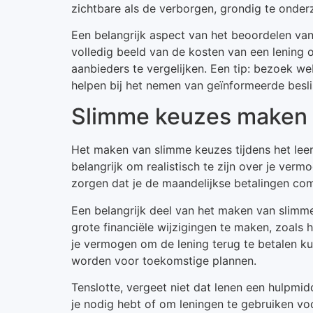
zichtbare als de verborgen, grondig te ond
Een belangrijk aspect van het beoordelen van
volledig beeld van de kosten van een lening o
aanbieders te vergelijken. Een tip: bezoek w
helpen bij het nemen van geïnformeerde besli
Slimme keuzes maken i
Het maken van slimme keuzes tijdens het leenp
belangrijk om realistisch te zijn over je ver
zorgen dat je de maandelijkse betalingen com
Een belangrijk deel van het maken van slimme
grote financiële wijzigingen te maken, zoals
je vermogen om de lening terug te betalen ku
worden voor toekomstige plannen.
Tenslotte, vergeet niet dat lenen een hulpmid
je nodig hebt of om leningen te gebruiken voo