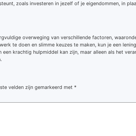
teunt, zoals investeren in jezelf of je eigendommen, in pl
orgvuldige overweging van verschillende factoren, waaronder
erk te doen en slimme keuzes te maken, kun je een lening vi
n een krachtig hulpmiddel kan zijn, maar alleen als het ver
.
iste velden zijn gemarkeerd met
*