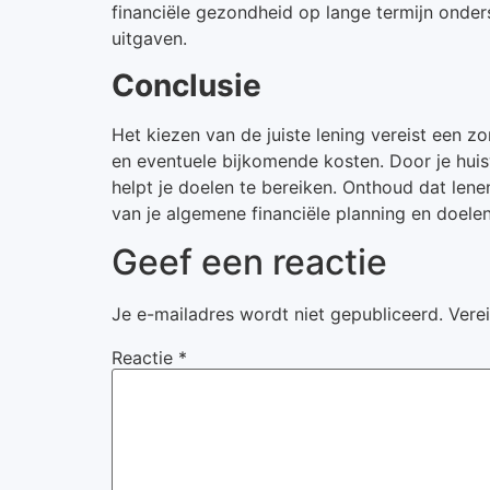
financiële gezondheid op lange termijn onders
uitgaven.
Conclusie
Het kiezen van de juiste lening vereist een z
en eventuele bijkomende kosten. Door je huisw
helpt je doelen te bereiken. Onthoud dat lene
van je algemene financiële planning en doelen
Geef een reactie
Je e-mailadres wordt niet gepubliceerd.
Vere
Reactie
*