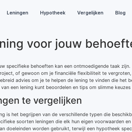
Leningen
Hypotheek
Vergelijken
Blog
lening voor jouw behoef
jouw specifieke behoeften kan een ontmoedigende taak zijn.
ject, of gewoon om je financiële flexibiliteit te vergroten,
ebreid advies om je te helpen de lening te vinden die het be
n van een lening kunt beoordelen en tips om slimme keuzes
ngen te vergelijken
ng is het begrijpen van de verschillende typen die beschikba
cifieke soorten leningen die elk hun eigen voorwaarden en 
 aan doeleinden worden gebruikt, terwijl een hypotheek sp