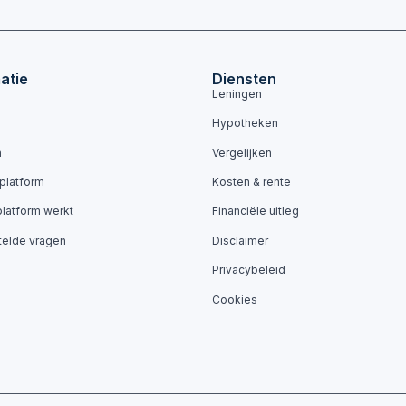
atie
Diensten
Leningen
Hypotheken
n
Vergelijken
 platform
Kosten & rente
platform werkt
Financiële uitleg
telde vragen
Disclaimer
Privacybeleid
Cookies