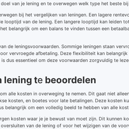
 doel van je lening en te overwegen welk type het beste bij 
rwegen bij het vergelijken van leningen. Een lagere rentev
e looptijd van de lening. Een langere looptijd kan leiden tot
 het belangrijk om een balans te vinden tussen een betaalb
eit van de leningsvoorwaarden. Sommige leningen staan vervr
or vervroegde afbetaling. Deze flexibiliteit kan belangrijk 
t is dus essentieel om deze voorwaarden zorgvuldig te lezen
 lening t
e
beoordelen
el om alle kosten in overweging te nemen. Dit gaat niet al
ijkse kosten, en boetes voor late betalingen. Deze kosten k
dus belangrijk om een volledig beeld te hebben van alle kos
gen kosten waar je je bewust van moet zijn. Dit kunnen kosten
 oversluiten van de lening of voor het wijzigen van de voo