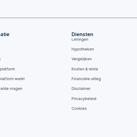
atie
Diensten
Leningen
Hypotheken
n
Vergelijken
 platform
Kosten & rente
platform werkt
Financiële uitleg
telde vragen
Disclaimer
Privacybeleid
Cookies