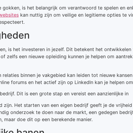
ne gokken, is het belangrijk om verantwoord te spelen en 
kwebsites
kan nuttig zijn om veilige en legitieme opties te 
especteert.
igheden
en, is het investeren in jezelf. Dit betekent het ontwikkel
of zelfs een nieuwe opleiding kunnen je helpen om aantrek
relaties binnen je vakgebied kan leiden tot nieuwe kansen
ne forums en het actief zijn op LinkedIn kan je helpen om 
drijf. Dit is een grote stap en vereist een aanzienlijke in
 zijn. Het starten van een eigen bedrijf geeft je de vrijhei
ondig onderzoek te doen naar de markt, een gedegen bedrijf
n, maar doe dit op een berekende manier.
ijke banen