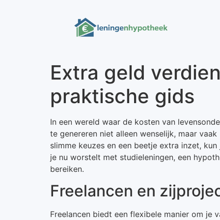
Extra geld verdie
praktische gids
In een wereld waar de kosten van levensonder
te genereren niet alleen wenselijk, maar vaak 
slimme keuzes en een beetje extra inzet, kun j
je nu worstelt met studieleningen, een hypoth
bereiken.
Freelancen en zijproje
Freelancen biedt een flexibele manier om je 