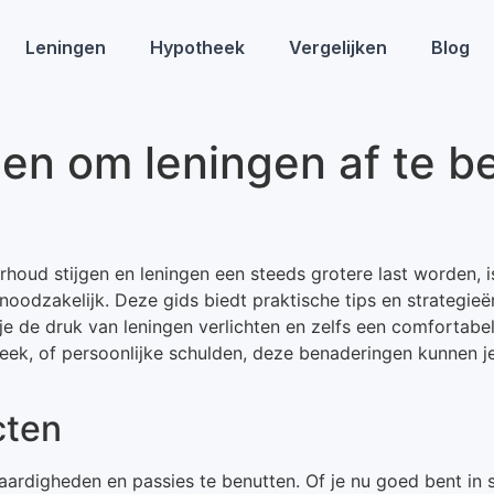
Leningen
Hypotheek
Vergelijken
Blog
nen om leningen af te b
houd stijgen en leningen een steeds grotere last worden, 
noodzakelijk. Deze gids biedt praktische tips en strategieën
e de druk van leningen verlichten en zelfs een comfortabele
eek, of persoonlijke schulden, deze benaderingen kunnen je
cten
vaardigheden en passies te benutten. Of je nu goed bent in