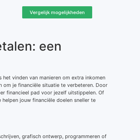
Vergelijk mogelijkheden
etalen: een
is het vinden van manieren om extra inkomen
 om je financiële situatie te verbeteren. Door
r financieel pad voor jezelf uitstippelen. Of
 helpen jouw financiële doelen sneller te
 schrijven, grafisch ontwerp, programmeren of