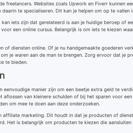
erde freelancers. Websites zoals Upwork en Fiverr kunnen ee
 daarin te specialiseren. Dit kan je helpen om op te vallen
t kan iets zijn dat gerelateerd is aan je huidige beroep of
voor een online cursus. Belangrijk is om iets te kiezen waa
en of diensten online. Of je nu handgemaakte goederen ver
s om je waren aan de man te brengen. Zorg ervoor dat je pr
ce te bieden.
en
 eenvoudige manier zijn om een beetje extra geld te verd
 aflossen van kleinere schulden of bij het sparen voor een s
lden om mee te doen aan deze onderzoeken.
affiliate marketing. Dit houdt in dat je producten of dien
. Het is belangrijk om producten te kiezen die aansluiten b