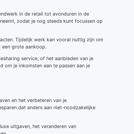
ndwerk in de retail tot avonduren in de
ag neemt, zodat je nog steeds kunt focussen op
acten. Tijdelijk werk kan vooral nuttig zijn om
or een grote aankoop.
esharing service, of het aanbieden van je
id om je inkomsten aan te passen aan je
gaven en het verbeteren van je
besparen dat anders aan niet-noodzakelijke
 luxe uitgaven, het veranderen van
men.