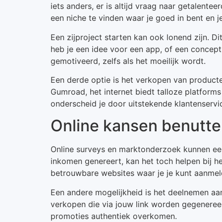
iets anders, er is altijd vraag naar getalente
een niche te vinden waar je goed in bent en je
Een zijproject starten kan ook lonend zijn. Di
heb je een idee voor een app, of een concept 
gemotiveerd, zelfs als het moeilijk wordt.
Een derde optie is het verkopen van product
Gumroad, het internet biedt talloze platform
onderscheid je door uitstekende klantenservi
Online kansen benutt
Online surveys en marktonderzoek kunnen een
inkomen genereert, kan het toch helpen bij het
betrouwbare websites waar je je kunt aanme
Een andere mogelijkheid is het deelnemen aan 
verkopen die via jouw link worden gegenereerd
promoties authentiek overkomen.