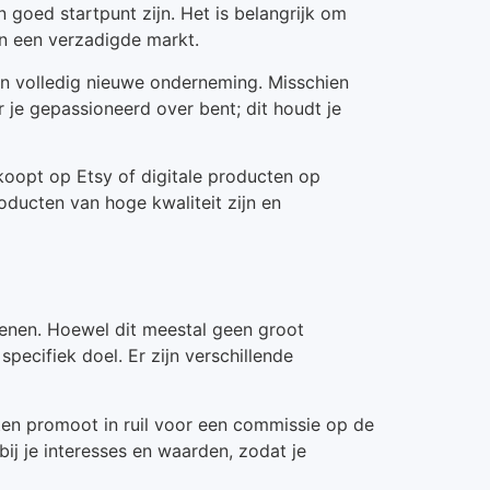
n goed startpunt zijn. Het is belangrijk om
 in een verzadigde markt.
 een volledig nieuwe onderneming. Misschien
r je gepassioneerd over bent; dit houdt je
koopt op Etsy of digitale producten op
oducten van hoge kwaliteit zijn en
ienen. Hoewel dit meestal geen groot
pecifiek doel. Er zijn verschillende
sten promoot in ruil voor een commissie op de
ij je interesses en waarden, zodat je