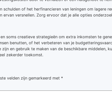
 schulden of het herfinancieren van leningen om lagere rent
n ervan versnellen. Zorg ervoor dat je alle opties onderzoek
 en soms creatieve strategieën om extra inkomsten te gener
ansen benutten, of het verbeteren van je budgetteringsvaard
te zijn en gebruik te maken van de beschikbare middelen, kun 
eel zekerder toekomst.
iste velden zijn gemarkeerd met
*