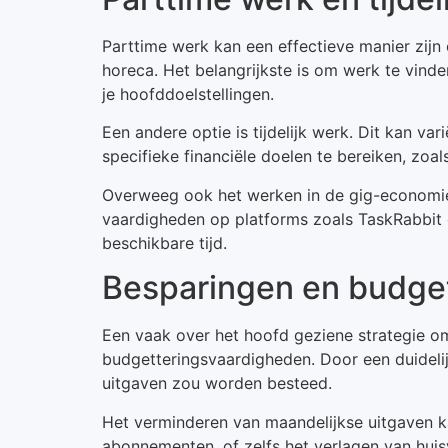
Parttime werk kan een effectieve manier zijn
horeca. Het belangrijkste is om werk te vinde
je hoofddoelstellingen.
Een andere optie is tijdelijk werk. Dit kan va
specifieke financiële doelen te bereiken, zoa
Overweeg ook het werken in de gig-economie. D
vaardigheden op platforms zoals TaskRabbit o
beschikbare tijd.
Besparingen en budge
Een vaak over het hoofd geziene strategie om 
budgetteringsvaardigheden. Door een duidelij
uitgaven zou worden besteed.
Het verminderen van maandelijkse uitgaven ka
abonnementen, of zelfs het verlagen van hui