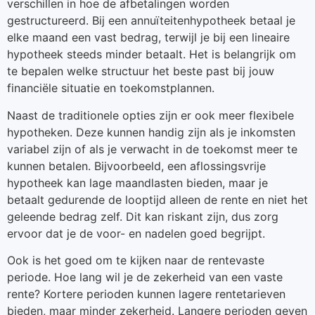
verschillen in hoe de afbetalingen worden
gestructureerd. Bij een annuïteitenhypotheek betaal je
elke maand een vast bedrag, terwijl je bij een lineaire
hypotheek steeds minder betaalt. Het is belangrijk om
te bepalen welke structuur het beste past bij jouw
financiële situatie en toekomstplannen.
Naast de traditionele opties zijn er ook meer flexibele
hypotheken. Deze kunnen handig zijn als je inkomsten
variabel zijn of als je verwacht in de toekomst meer te
kunnen betalen. Bijvoorbeeld, een aflossingsvrije
hypotheek kan lage maandlasten bieden, maar je
betaalt gedurende de looptijd alleen de rente en niet het
geleende bedrag zelf. Dit kan riskant zijn, dus zorg
ervoor dat je de voor- en nadelen goed begrijpt.
Ook is het goed om te kijken naar de rentevaste
periode. Hoe lang wil je de zekerheid van een vaste
rente? Kortere perioden kunnen lagere rentetarieven
bieden, maar minder zekerheid. Langere perioden geven