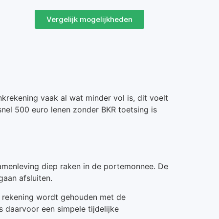
Vergelijk mogelijkheden
ekening vaak al wat minder vol is, dit voelt
snel 500 euro lenen zonder BKR toetsing is
samenleving diep raken in de portemonnee. De
aan afsluiten.
ij rekening wordt gehouden met de
 daarvoor een simpele tijdelijke