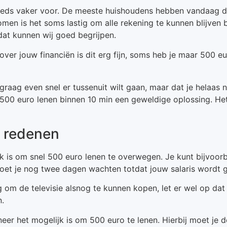
eeds vaker voor. De meeste huishoudens hebben vandaag de
men is het soms lastig om alle rekening te kunnen blijven b
 dat kunnen wij goed begrijpen.
over jouw financiën is dit erg fijn, soms heb je maar 500 e
raag even snel er tussenuit wilt gaan, maar dat je helaas
is 500 euro lenen binnen 10 min een geweldige oplossing. He
r redenen
 is om snel 500 euro lenen te overwegen. Je kunt bijvoorb
oet je nog twee dagen wachten totdat jouw salaris wordt g
 om de televisie alsnog te kunnen kopen, let er wel op dat 
n.
r het mogelijk is om 500 euro te lenen. Hierbij moet je 