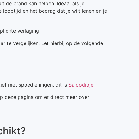
t de brand kan helpen. Ideaal als je
looptijd en het bedrag dat je wilt lenen en je
rplichte verlaging
r te vergelijken. Let hierbij op de volgende
ief met spoedleningen, dit is
Saldodipje
 op deze pagina om er direct meer over
chikt?