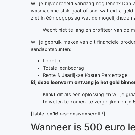
Wil je bijvoorbeeld vandaag nog lenen? Dan we
wasmachine stuk gaat of snel wat extra geld n
ziet in één oogopslag wat de mogelijkheden z
Wacht niet te lang en profiteer van de ma
Wil je gebruik maken van dit financiële prod
aandachtspunten:
Looptijd
Totale leenbedrag
Rente & Jaarlijkse Kosten Percentage
Bij deze leenvorm ontvang je het geld binne
Klinkt dit als een oplossing en wil je 
te weten te komen, te vergelijken en je 
[table id=16 responsive=scroll /]
Wanneer is 500 euro l