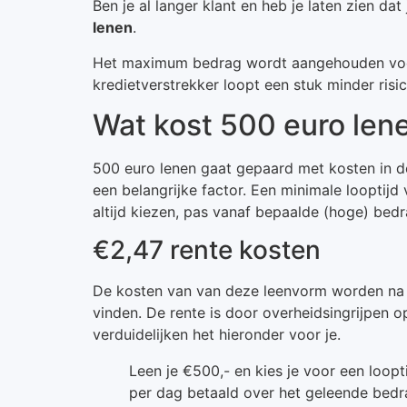
Ben je al langer klant en heb je laten zien dat
lenen
.
Het maximum bedrag wordt aangehouden voor n
kredietverstrekker loopt een stuk minder risi
Wat kost 500 euro len
500 euro lenen gaat gepaard met kosten in de
een belangrijke factor. Een minimale looptijd
altijd kiezen, pas vanaf bepaalde (hoge) bed
€2,47 rente kosten
De kosten van van deze leenvorm worden na de
vinden. De rente is door overheidsingrijpen o
verduidelijken het hieronder voor je.
Leen je €500,- en kies je voor een loopt
per dag betaald over het geleende bedra