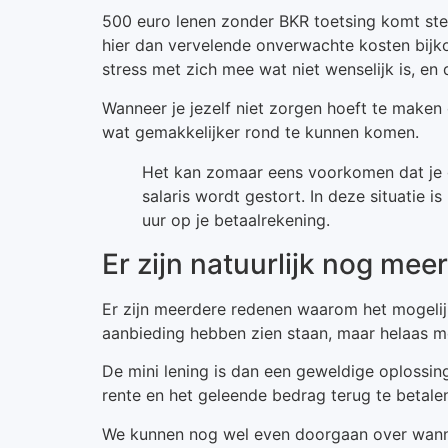
500 euro lenen zonder BKR toetsing komt st
hier dan vervelende onverwachte kosten bijko
stress met zich mee wat niet wenselijk is, en
Wanneer je jezelf niet zorgen hoeft te maken 
wat gemakkelijker rond te kunnen komen.
Het kan zomaar eens voorkomen dat je g
salaris wordt gestort. In deze situatie 
uur op je betaalrekening.
Er zijn natuurlijk nog mee
Er zijn meerdere redenen waarom het mogelijk
aanbieding hebben zien staan, maar helaas m
De mini lening is dan een geweldige oplossing
rente en het geleende bedrag terug te betale
We kunnen nog wel even doorgaan over wannee