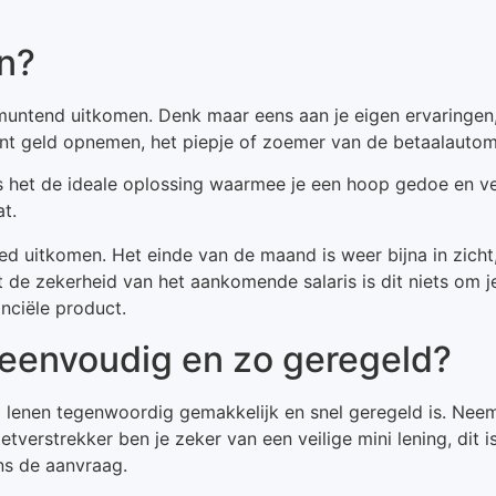
n?
muntend uitkomen. Denk maar eens aan je eigen ervaringen, w
nt geld opnemen, het piepje of zoemer van de betaalautomaat
is het de ideale oplossing waarmee je een hoop gedoe en ve
t.
ed uitkomen. Het einde van de maand is weer bijna in zic
de zekerheid van het aankomende salaris is dit niets om j
nciële product.
 eenvoudig en zo geregeld?
lenen tegenwoordig gemakkelijk en snel geregeld is. Neem 
etverstrekker ben je zeker van een veilige mini lening, dit
ns de aanvraag.