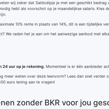
ten wij zeker dat Saldodipje je met een geschikt bedrag ui
odig hebt als voorschot op je maandelijkse salaris. Kies de 
ijn.
ximale 10% rente in plaats van 14%, dit is een tijdelijke ve
uct? We raden het je aan om het aanwezige aanbod met elkaa
n 24 uur op je rekening
. Momenteel is er één aanbieder act
graag meer weten over deze leenvorm? Lees dan snel verder
500 euro lening aan te vragen!
enen zonder BKR voor jou ges