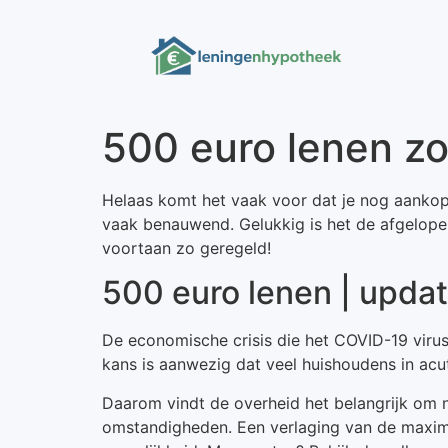
500 euro lenen z
Helaas komt het vaak voor dat je nog aankop
vaak benauwend. Gelukkig is het de afgelopen
voortaan zo geregeld!
500 euro lenen | upda
De economische crisis die het COVID-19 virus
kans is aanwezig dat veel huishoudens in acu
Daarom vindt de overheid het belangrijk om 
omstandigheden. Een verlaging van de maximale