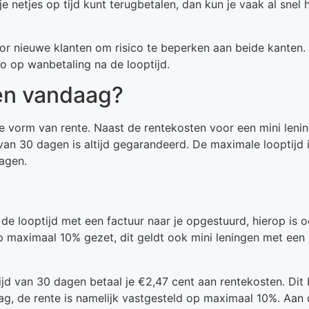
 je netjes op tijd kunt terugbetalen, dan kun je vaak al snel
ieuwe klanten om risico te beperken aan beide kanten. D
co op wanbetaling na de looptijd.
en vandaag?
 vorm van rente. Naast de rentekosten voor een mini lening
 van 30 dagen is altijd gegarandeerd. De maximale looptijd 
ragen.
 looptijd met een factuur naar je opgestuurd, hierop is oo
p maximaal 10% gezet, dit geldt ook mini leningen met een 
ijd van 30 dagen betaal je €2,47 cent aan rentekosten. Dit 
g, de rente is namelijk vastgesteld op maximaal 10%. Aan 