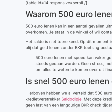
[table id=14 responsive=scroll /]
Waarom 500 euro lene
500 euro lenen kan in een aantal gevallen uit
overkomen. Je staat in de winkel of wil conta
Het saldo is niet toereikend. Op dit moment 
blij dat geld lenen zonder BKR toetsing bestaa
500 euro lenen met spoed kan vaker go
steeds gedaan worden. Geen stress, met 
om alles te weten te komen over dit fina
Is snel 500 euro lenen
Hierboven hebben we al verteld dat 500 euro 
kredietverstrekker
Saldodipje
. Met deze kredi
geen last van een langdurige BKR check tijde