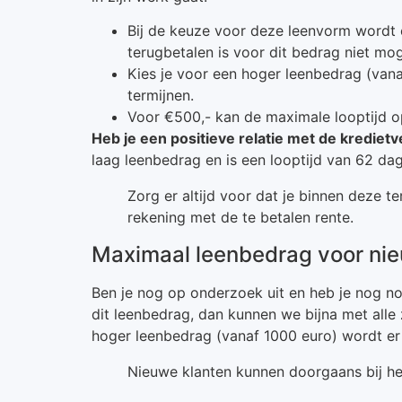
Bij de keuze voor deze leenvorm wordt e
terugbetalen is voor dit bedrag niet moge
Kies je voor een hoger leenbedrag (vanaf
termijnen.
Voor €500,- kan de maximale looptijd opl
Heb je een positieve relatie met de kredietv
laag leenbedrag en is een looptijd van 62 d
Zorg er altijd voor dat je binnen deze 
rekening met de te betalen rente.
Maximaal leenbedrag voor nie
Ben je nog op onderzoek uit en heb je nog no
dit leenbedrag, dan kunnen we bijna met all
hoger leenbedrag (vanaf 1000 euro) wordt e
Nieuwe klanten kunnen doorgaans bij he