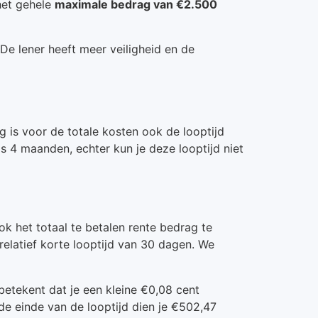
 het gehele
maximale bedrag van €2.500
e lener heeft meer veiligheid en de
 is voor de totale kosten ook de looptijd
is 4 maanden, echter kun je deze looptijd niet
k het totaal te betalen rente bedrag te
relatief korte looptijd van 30 dagen. We
betekent dat je een kleine €0,08 cent
de einde van de looptijd dien je €502,47