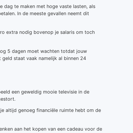
 dag te maken met hoge vaste lasten, als
etalen. In de meeste gevallen neemt dit
uro extra nodig bovenop je salaris om toch
 nog 5 dagen moet wachten totdat jouw
t geld staat vaak namelijk al binnen 24
eeld een geweldig mooie televisie in de
estort.
je altijd genoeg financiële ruimte hebt om de
denken aan het kopen van een cadeau voor de