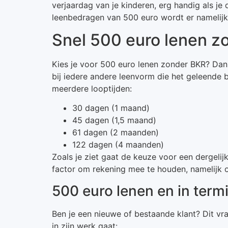
verjaardag van je kinderen, erg handig als je
leenbedragen van 500 euro wordt er namelijk
Snel 500 euro lenen z
Kies je voor 500 euro lenen zonder BKR? Dan is
bij iedere andere leenvorm die het geleende b
meerdere looptijden:
30 dagen (1 maand)
45 dagen (1,5 maand)
61 dagen (2 maanden)
122 dagen (4 maanden)
Zoals je ziet gaat de keuze voor een dergelij
factor om rekening mee te houden, namelijk o
500 euro lenen en in term
Ben je een nieuwe of bestaande klant? Dit vraa
in zijn werk gaat: