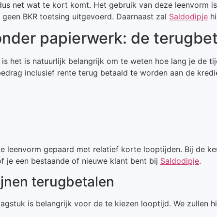
 dus net wat te kort komt. Het gebruik van deze leenvorm is 
 geen BKR toetsing uitgevoerd. Daarnaast zal
Saldodipje
hi
onder papierwerk: de terugbet
 het is natuurlijk belangrijk om te weten hoe lang je de ti
edrag inclusief rente terug betaald te worden aan de kredie
ke leenvorm gepaard met relatief korte looptijden. Bij de k
f je een bestaande of nieuwe klant bent bij
Saldodipje
.
ijnen terugbetalen
gstuk is belangrijk voor de te kiezen looptijd. We zullen h