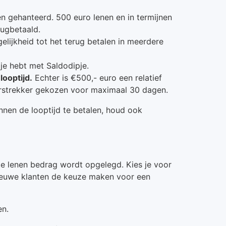
n gehanteerd. 500 euro lenen en in termijnen
rugbetaald.
elijkheid tot het terug betalen in meerdere
 je hebt met Saldodipje.
looptijd.
Echter is €500,- euro een relatief
erstrekker gekozen voor maximaal 30 dagen.
nnen de looptijd te betalen, houd ook
te lenen bedrag wordt opgelegd. Kies je voor
nieuwe klanten de keuze maken voor een
en.