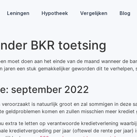
Leningen
Hypotheek
Vergelijken
Blog
onder BKR toetsing
en moet doen aan het einde van de maand wanneer de bankr
 jaren een stuk gemakkelijker geworden dit te verhelpen, 
te: september 2022
 veroorzaakt is natuurlijk groot en zal sommigen in deze 
te geldproblemen komen en zullen misschien meer krediet g
nu extra te letten op verantwoorde kredietverlening waarb
 kredietvergoeding per jaar (oftewel de rente per jaar) is