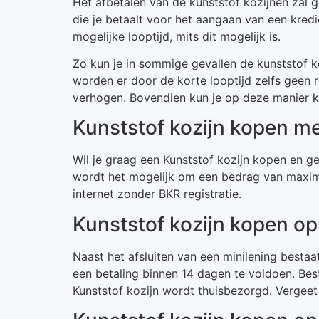
Het afbetalen van de kunststof kozijnen zal g
die je betaalt voor het aangaan van een kredie
mogelijke looptijd, mits dit mogelijk is.
Zo kun je in sommige gevallen de kunststof k
worden er door de korte looptijd zelfs geen 
verhogen. Bovendien kun je op deze manier k
Kunststof kozijn kopen me
Wil je graag een Kunststof kozijn kopen en ge
wordt het mogelijk om een bedrag van maximaa
internet zonder BKR registratie.
Kunststof kozijn kopen op
Naast het afsluiten van een minilening bestaa
een betaling binnen 14 dagen te voldoen. Bes
Kunststof kozijn wordt thuisbezorgd. Vergee