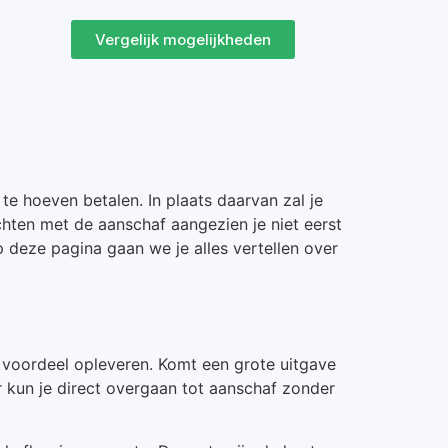
Vergelijk mogelijkheden
e hoeven betalen. In plaats daarvan zal je
chten met de aanschaf aangezien je niet eerst
 deze pagina gaan we je alles vertellen over
l voordeel opleveren. Komt een grote uitgave
r kun je direct overgaan tot aanschaf zonder