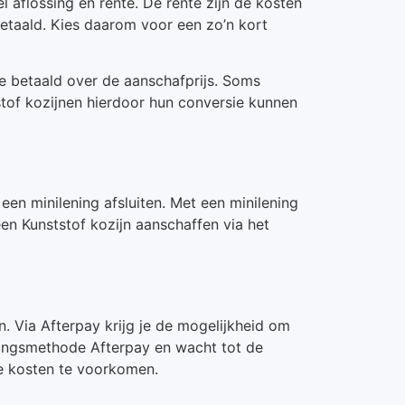
 aflossing en rente. De rente zijn de kosten
 betaald. Kies daarom voor een zo’n kort
te betaald over de aanschafprijs. Soms
stof kozijnen hierdoor hun conversie kunnen
een minilening afsluiten. Met een minilening
n Kunststof kozijn aanschaffen via het
n. Via Afterpay krijg je de mogelijkheid om
alingsmethode Afterpay en wacht tot de
re kosten te voorkomen.