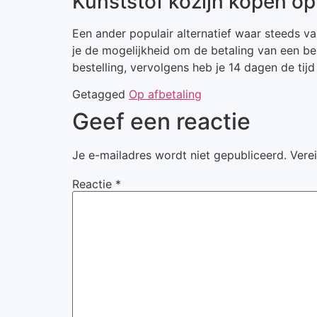
Kunststof kozijn kopen op
Een ander populair alternatief waar steeds v
je de mogelijkheid om de betaling van een be
bestelling, vervolgens heb je 14 dagen de tijd
Getagged
Op afbetaling
Geef een reactie
Je e-mailadres wordt niet gepubliceerd.
Vere
Reactie
*