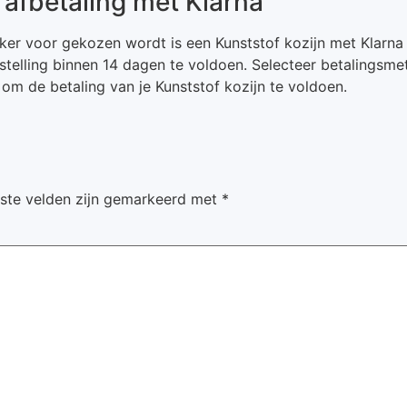
 afbetaling met Klarna
aker voor gekozen wordt is een Kunststof kozijn met Klarna
stelling binnen 14 dagen te voldoen. Selecteer betalingsmet
 om de betaling van je Kunststof kozijn te voldoen.
iste velden zijn gemarkeerd met
*