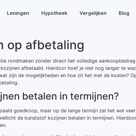
Leningen
Hypotheek
Vergelijken
Blog
n op afbetaling
atie rondmaken zonder direct het volledige aankoopbedrag t
 kozijnen afbetaald. Hierdoor hoef je niet nog langer te wa
 wat zijn de mogelijkheden en hoe zit het met de kosten? Op
etaling.
nen betalen in termijnen?
epaald goedkoop, maar op de lange termijn zal het wel vee
llicht de kunststof kozijnen betalen in termijnen. Hierdoo
en.