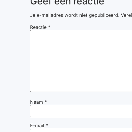
Geef een reactie
Je e-mailadres wordt niet gepubliceerd.
Vere
Reactie
*
Naam
*
E-mail
*