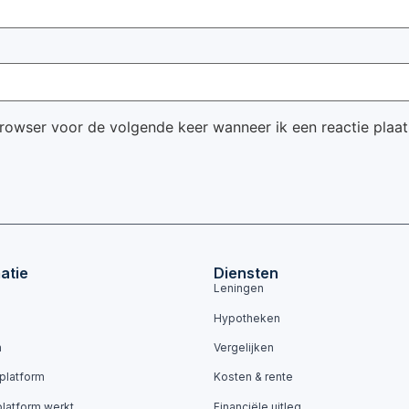
browser voor de volgende keer wanneer ik een reactie plaat
atie
Diensten
Leningen
Hypotheken
n
Vergelijken
 platform
Kosten & rente
platform werkt
Financiële uitleg