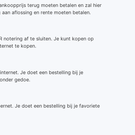
aankoopprijs terug moeten betalen en zal hier
g aan aflossing en rente moeten betalen.
notering af te sluiten. Je kunt kopen op
ternet te kopen.
ternet. Je doet een bestelling bij je
zonder gedoe.
net. Je doet een bestelling bij je favoriete