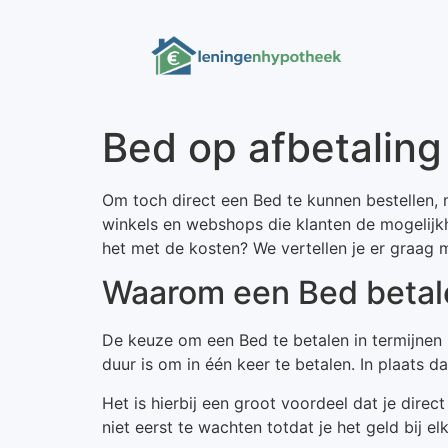
Bed op afbetaling
Om toch direct een Bed te kunnen bestellen, m
winkels en webshops die klanten de mogelijk
het met de kosten? We vertellen je er graag 
Waarom een Bed betale
De keuze om een Bed te betalen in termijnen 
duur is om in één keer te betalen. In plaats d
Het is hierbij een groot voordeel dat je dire
niet eerst te wachten totdat je het geld bij e