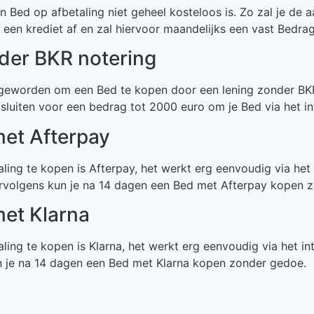
 Bed op afbetaling niet geheel kosteloos is. Zo zal je de 
 een krediet af en zal hiervoor maandelijks een vast Bedra
der BKR notering
 geworden om een Bed te kopen door een lening zonder BKR 
 sluiten voor een bedrag tot 2000 euro om je Bed via het in
met Afterpay
ng te kopen is Afterpay, het werkt erg eenvoudig via het in
ervolgens kun je na 14 dagen een Bed met Afterpay kopen 
met Klarna
ng te kopen is Klarna, het werkt erg eenvoudig via het inter
n je na 14 dagen een Bed met Klarna kopen zonder gedoe.