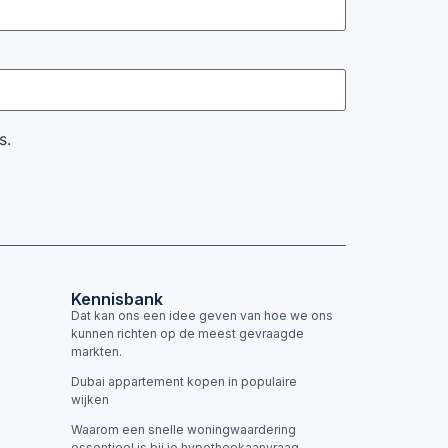
s.
Kennisbank
Dat kan ons een idee geven van hoe we ons
kunnen richten op de meest gevraagde
markten.
Dubai appartement kopen in populaire
wijken
Waarom een snelle woningwaardering
essentieel is bij je hypotheekaanvraag