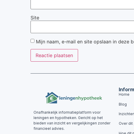
Site
Mijn naam, e-mail en site opslaan in deze 
Inform
Home
Blog
Onafhankelijk informatieplatform voor
Inzichte
leningen en hypotheken. Gericht op het
bieden van inzicht en vergelijkingen zonder
Over dit
financieel advies.
Hoe dit 