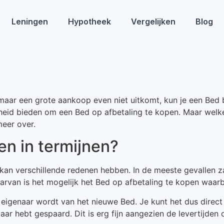
Leningen
Hypotheek
Vergelijken
Blog
aar een grote aankoop even niet uitkomt, kun je een Bed be
heid bieden om een Bed op afbetaling te kopen. Maar welke
meer over.
n in termijnen?
kan verschillende redenen hebben. In de meeste gevallen za
aarvan is het mogelijk het Bed op afbetaling te kopen waarbi
ct eigenaar wordt van het nieuwe Bed. Je kunt het dus direc
lkaar hebt gespaard. Dit is erg fijn aangezien de levertijden