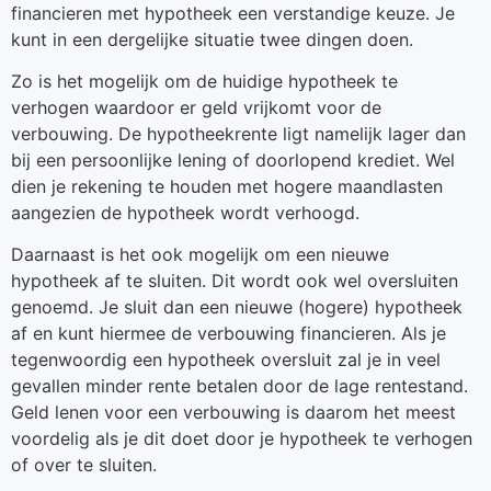
financieren met hypotheek een verstandige keuze. Je
kunt in een dergelijke situatie twee dingen doen.
Zo is het mogelijk om de huidige hypotheek te
verhogen waardoor er geld vrijkomt voor de
verbouwing. De hypotheekrente ligt namelijk lager dan
bij een persoonlijke lening of doorlopend krediet. Wel
dien je rekening te houden met hogere maandlasten
aangezien de hypotheek wordt verhoogd.
Daarnaast is het ook mogelijk om een nieuwe
hypotheek af te sluiten. Dit wordt ook wel oversluiten
genoemd. Je sluit dan een nieuwe (hogere) hypotheek
af en kunt hiermee de verbouwing financieren. Als je
tegenwoordig een hypotheek oversluit zal je in veel
gevallen minder rente betalen door de lage rentestand.
Geld lenen voor een verbouwing is daarom het meest
voordelig als je dit doet door je hypotheek te verhogen
of over te sluiten.