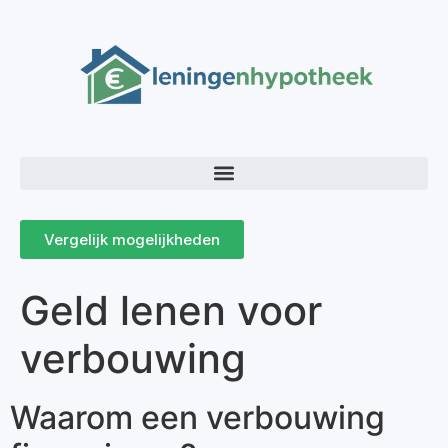
Vergelijk mogelijkheden
Geld lenen voor
verbouwing
Waarom een verbouwing