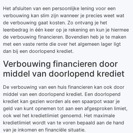
Het afsluiten van een persoonlijke lening voor een
verbouwing kan slim zijn wanneer je precies weet wat
de verbouwing gaat kosten. Zo ontvang je het
leenbedrag in één keer op je rekening en kun je hiermee
de verbouwing financieren. Bovendien heb je te maken
met een vaste rente die over het algemeen lager ligt
dan bij een doorlopend krediet.
Verbouwing financieren door
middel van doorlopend krediet
De verbouwing van een huis financieren kan ook door
middel van een doorlopend krediet. Een doorlopend
krediet kan gezien worden als een spaarpot waar je
geld van kunt opnemen tot aan een afgesproken limiet,
ook wel het kredietlimiet genoemd. Het maximale
kredietlimiet wordt van te voren bepaald aan de hand
van je inkomen en financiële situatie.