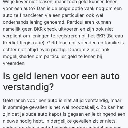
Wil je liever niet leasen, maar toch geld kunnen lenen
voor een auto? Dan is de enige optie vaak nog om een
auto te financieren via een particulier, ook wel
onderhands lening genoemd. Particulieren kunnen
namelijk geen BKR check uitvoeren en zijn ook niet
verplicht om leningen te registreren bij het BKR (Bureau
Krediet Registratie). Geld lenen bij vrienden en familie is
echter niet altijd even prettig. Daarom zijn er ook
mogelijkheden om particulier geld te lenen bij
vreemden.
Is geld lenen voor een auto
verstandig?
Geld lenen voor een auto is niet altijd verstandig, maar
in sommige gevallen is het wel noodzakelijk. Zo kan het
zijn dat je oude auto kapot is gegaan en je dringend een
nieuwe nodig hebt. In dergelijke gevallen zit er niets
anders op dan je auto financieren door middel van een