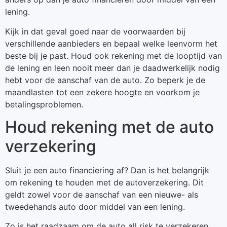
lening.
Kijk in dat geval goed naar de voorwaarden bij
verschillende aanbieders en bepaal welke leenvorm het
beste bij je past. Houd ook rekening met de looptijd van
de lening en leen nooit meer dan je daadwerkelijk nodig
hebt voor de aanschaf van de auto. Zo beperk je de
maandlasten tot een zekere hoogte en voorkom je
betalingsproblemen.
Houd rekening met de auto
verzekering
Sluit je een auto financiering af? Dan is het belangrijk
om rekening te houden met de autoverzekering. Dit
geldt zowel voor de aanschaf van een nieuwe- als
tweedehands auto door middel van een lening.
Zo is het raadzaam om de auto all risk te verzekeren.