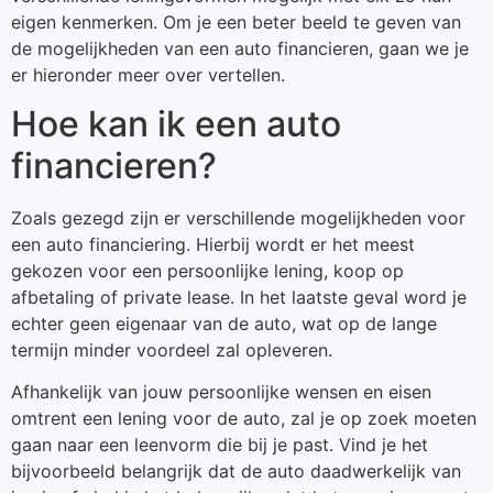
eigen kenmerken. Om je een beter beeld te geven van
de mogelijkheden van een auto financieren, gaan we je
er hieronder meer over vertellen.
Hoe kan ik een auto
financieren?
Zoals gezegd zijn er verschillende mogelijkheden voor
een auto financiering. Hierbij wordt er het meest
gekozen voor een persoonlijke lening, koop op
afbetaling of private lease. In het laatste geval word je
echter geen eigenaar van de auto, wat op de lange
termijn minder voordeel zal opleveren.
Afhankelijk van jouw persoonlijke wensen en eisen
omtrent een lening voor de auto, zal je op zoek moeten
gaan naar een leenvorm die bij je past. Vind je het
bijvoorbeeld belangrijk dat de auto daadwerkelijk van