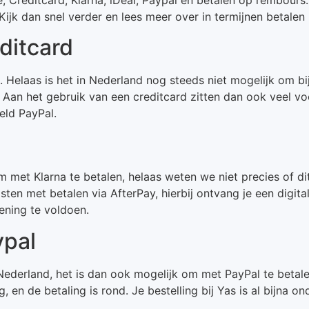
jk dan snel verder en lees meer over in termijnen betalen b
editcard
. Helaas is het in Nederland nog steeds niet mogelijk om bij
. Aan het gebruik van een creditcard zitten dan ook veel v
eld PayPal.
met Klarna te betalen, helaas weten we niet precies of dit
sten met betalen via AfterPay, hierbij ontvang je een digit
ening te voldoen.
ypal
ederland, het is dan ook mogelijk om met PayPal te betalen
en de betaling is rond. Je bestelling bij Yas is al bijna o