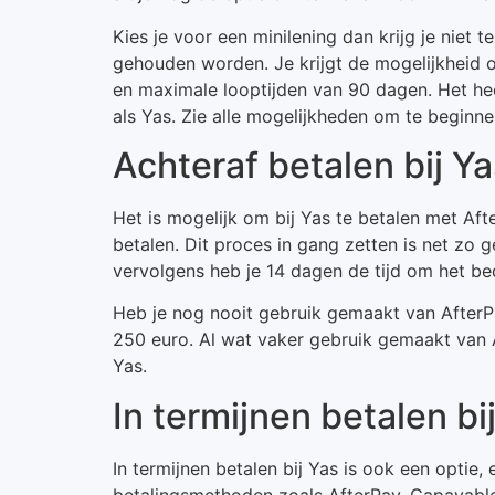
Kies je voor een minilening dan krijg je niet
gehouden worden. Je krijgt de mogelijkheid 
en maximale looptijden van 90 dagen. Het hee
als Yas. Zie alle mogelijkheden om te beginne
Achteraf betalen bij Y
Het is mogelijk om bij Yas te betalen met Afte
betalen. Dit proces in gang zetten is net zo g
vervolgens heb je 14 dagen de tijd om het b
Heb je nog nooit gebruik gemaakt van AfterP
250 euro. Al wat vaker gebruik gemaakt van A
Yas.
In termijnen betalen bi
In termijnen betalen bij Yas is ook een optie
betalingsmethoden zoals AfterPay, Capayable,