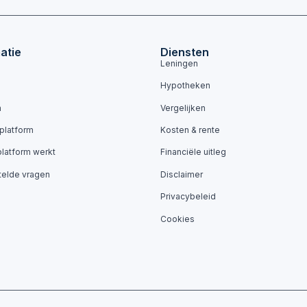
atie
Diensten
Leningen
Hypotheken
n
Vergelijken
 platform
Kosten & rente
platform werkt
Financiële uitleg
telde vragen
Disclaimer
Privacybeleid
Cookies