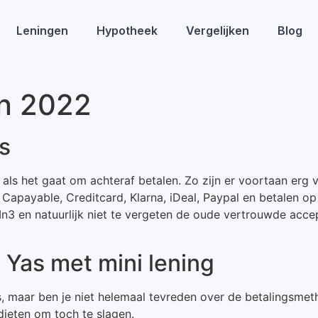
Leningen
Hypotheek
Vergelijken
Blog
in 2022
s
en als het gaat om achteraf betalen. Zo zijn er voortaan erg
, Capayable, Creditcard, Klarna, iDeal, Paypal en betalen o
n3 en natuurlijk niet te vergeten de oude vertrouwde acce
j Yas met mini lening
Yas, maar ben je niet helemaal tevreden over de betalings
dieten om toch te slagen.