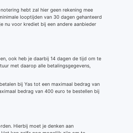
R-notering hebt zal hier geen rekening mee
 minimale looptijden van 30 dagen gehanteerd
e nu voor krediet bij een andere aanbieder
len, ook heb je daarbij 14 dagen de tijd om te
actuur met daarop alle betalingsgegevens,
betalen bij Yas tot een maximaal bedrag van
ximaal bedrag van 400 euro te bestellen bij
orden. Hierbij moet je denken aan
 Het kan zelfs nog mogelijk zijn om te