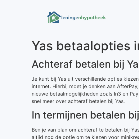
Yas betaalopties 
Achteraf betalen bij Ya
Je kunt bij Yas uit verschillende opties kiez
internet. Hierbij moet je denken aan AfterPay
nieuwe betaalmogelijkheden zoals In3 en PayI
snel meer over achteraf betalen bij Yas.
In termijnen betalen bi
Ben je van plan om achteraf te betalen bij 
altijd nog de optie om te kiezen voor minikre