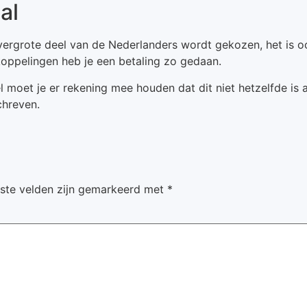
al
vergrote deel van de Nederlanders wordt gekozen, het is ook
koppelingen heb je een betaling zo gedaan.
 moet je er rekening mee houden dat dit niet hetzelfde is a
chreven.
iste velden zijn gemarkeerd met
*