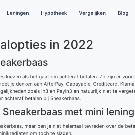
Leningen
Hypotheek
Vergelijken
Blog
alopties in 2022
Sneakerbaas
es kiezen als het gaat om achteraf betalen. Zo zijn er voor
moet je denken aan AfterPay, Capayable, Creditcard, Klarna
elijkheden zoals In3 en PayIn3 en natuurlijk niet te verg
r achteraf betalen bij Sneakerbaas.
ij Sneakerbaas met mini lening
Sneakerbaas, maar ben je niet helemaal tevreden over de 
minikredieten om toch te slagen.