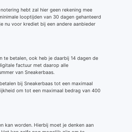
R-notering hebt zal hier geen rekening mee
 minimale looptijden van 30 dagen gehanteerd
e nu voor krediet bij een andere aanbieder
en te betalen, ook heb je daarbij 14 dagen de
digitale factuur met daarop alle
gnummer van Sneakerbaas.
betalen bij Sneakerbaas tot een maximaal
lijkheid om tot een maximaal bedrag van 400
zen kan worden. Hierbij moet je denken aan
 Het kan zelfs nog mogelijk zijn om te