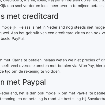
jk dan snel verder en lees meer over in termijnen betalen 
s met creditcard
mogelijk. Helaas is het in Nederland nog steeds niet mogeli
g wel. Aan het gebruik van een creditcard zitten dan ook 
rbeeld PayPal.
met Klarna te betalen, helaas weten we niet precies of dit
eeft veel overeenkomsten met betalen via AfterPay, hierbi
e tijd om de rekening te voldoen.
en met Paypal
Nederland, het is dan ook mogelijk om met PayPal te betale
temming, en de betaling is rond. Je bestelling bij Sneakerb