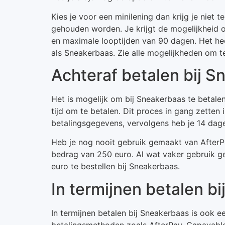
Kies je voor een minilening dan krijg je niet
gehouden worden. Je krijgt de mogelijkheid 
en maximale looptijden van 90 dagen. Het hee
als Sneakerbaas. Zie alle mogelijkheden om te
Achteraf betalen bij 
Het is mogelijk om bij Sneakerbaas te betalen
tijd om te betalen. Dit proces in gang zetten 
betalingsgegevens, vervolgens heb je 14 dag
Heb je nog nooit gebruik gemaakt van AfterP
bedrag van 250 euro. Al wat vaker gebruik 
euro te bestellen bij Sneakerbaas.
In termijnen betalen b
In termijnen betalen bij Sneakerbaas is ook e
betalingsmethoden zoals AfterPay, Capayable,