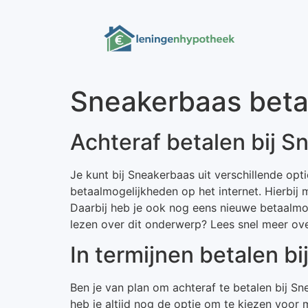
Sneakerbaas beta
Achteraf betalen bij 
Je kunt bij Sneakerbaas uit verschillende opti
betaalmogelijkheden op het internet. Hierbij 
Daarbij heb je ook nog eens nieuwe betaalmog
lezen over dit onderwerp? Lees snel meer ove
In termijnen betalen b
Ben je van plan om achteraf te betalen bij 
heb je altijd nog de optie om te kiezen voor 