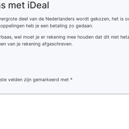
s met iDeal
vergrote deel van de Nederlanders wordt gekozen, het is ook
koppelingen heb je een betaling zo gedaan.
baas, wel moet je er rekening mee houden dat dit niet hetzel
en van je rekening afgeschreven.
iste velden zijn gemarkeerd met
*