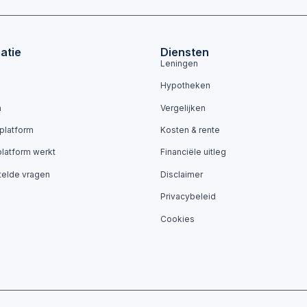
atie
Diensten
Leningen
Hypotheken
n
Vergelijken
 platform
Kosten & rente
platform werkt
Financiële uitleg
telde vragen
Disclaimer
Privacybeleid
Cookies