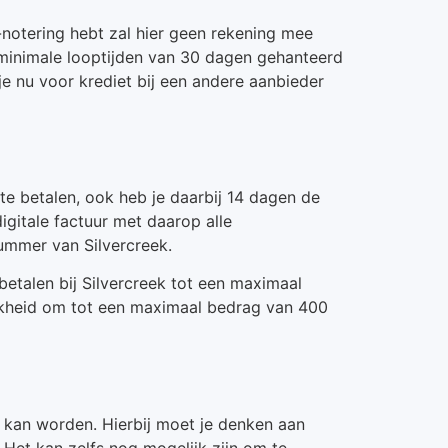
R-notering hebt zal hier geen rekening mee
 minimale looptijden van 30 dagen gehanteerd
e nu voor krediet bij een andere aanbieder
 te betalen, ook heb je daarbij 14 dagen de
digitale factuur met daarop alle
ummer van Silvercreek.
etalen bij Silvercreek tot een maximaal
ijkheid om tot een maximaal bedrag van 400
en kan worden. Hierbij moet je denken aan
 Het kan zelfs nog mogelijk zijn om te