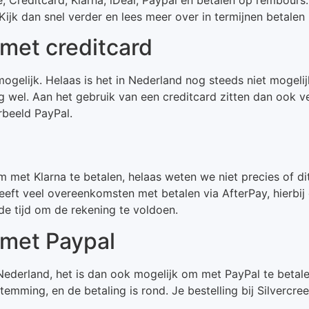
k dan snel verder en lees meer over in termijnen betalen b
 met creditcard
mogelijk. Helaas is het in Nederland nog steeds niet mogelij
g wel. Aan het gebruik van een creditcard zitten dan ook 
rbeeld PayPal.
et Klarna te betalen, helaas weten we niet precies of dit 
eeft veel overeenkomsten met betalen via AfterPay, hierbij
e tijd om de rekening te voldoen.
n met Paypal
ederland, het is dan ook mogelijk om met PayPal te betalen
emming, en de betaling is rond. Je bestelling bij Silvercree