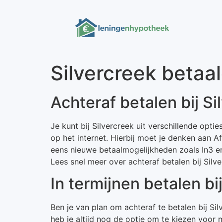
Silvercreek betaa
Achteraf betalen bij Si
Je kunt bij Silvercreek uit verschillende opti
op het internet. Hierbij moet je denken aan A
eens nieuwe betaalmogelijkheden zoals In3 en
Lees snel meer over achteraf betalen bij Silve
In termijnen betalen bi
Ben je van plan om achteraf te betalen bij S
heb je altijd nog de optie om te kiezen voor 