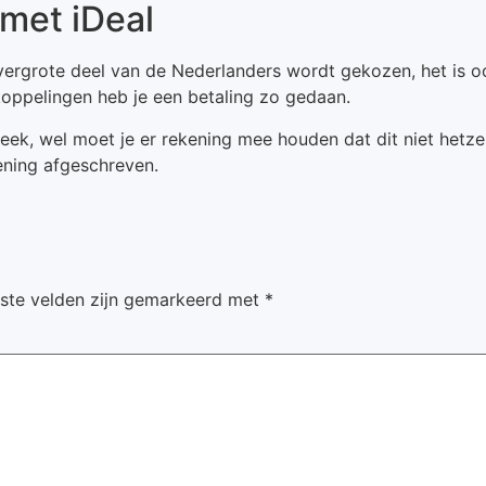
 met iDeal
vergrote deel van de Nederlanders wordt gekozen, het is ook
koppelingen heb je een betaling zo gedaan.
eek, wel moet je er rekening mee houden dat dit niet hetzelfd
ening afgeschreven.
iste velden zijn gemarkeerd met
*