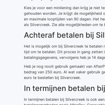
Kies je voor een minilening dan krijg je niet
gehouden worden. Je krijgt de mogelijkheid 
en maximale looptijden van 90 dagen. Het hee
als Silvercreek. Zie alle mogelijkheden om te 
Achteraf betalen bij S
Het is mogelijk om bij Silvercreek te betalen 
tijd om te betalen. Dit proces in gang zetten 
betalingsgegevens, vervolgens heb je 14 dag
Heb je nog nooit gebruik gemaakt van AfterPa
bedrag van 250 euro. Al wat vaker gebruik g
euro te bestellen bij Silvercreek.
In termijnen betalen bi
In termijnen betalen bij Silvercreek is ook e
betalingsmethoden zoals AfterPay, Capayable,