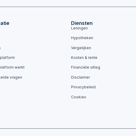
atie
Diensten
Leningen
Hypotheken
n
Vergelijken
 platform
Kosten & rente
platform werkt
Financiële uitleg
telde vragen
Disclaimer
Privacybeleid
Cookies