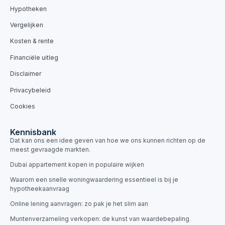
Hypotheken
Vergelijken
Kosten & rente
Financiële uitleg
Disclaimer
Privacybeleid
Cookies
Kennisbank
Dat kan ons een idee geven van hoe we ons kunnen richten op de
meest gevraagde markten.
Dubai appartement kopen in populaire wijken
Waarom een snelle woningwaardering essentieel is bij je
hypotheekaanvraag
Online lening aanvragen: zo pak je het slim aan
Muntenverzameling verkopen: de kunst van waardebepaling