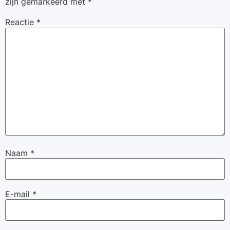
zijn gemarkeerd met
*
Reactie
*
Naam
*
E-mail
*