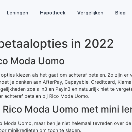
Leningen
Hypotheek
Vergelijken
Blog
etaalopties in 2022
Rico Moda Uomo
opties kiezen als het gaat om achteraf betalen. Zo zijn er 
moet je denken aan AfterPay, Capayable, Creditcard, Klarna
elijkheden zoals In3 en PayIn3 en natuurlijk niet te verg
er achteraf betalen bij Rico Moda Uomo.
ij Rico Moda Uomo met mini le
Rico Moda Uomo, maar ben je niet helemaal tevreden over 
oor minikredieten om toch te slagen.