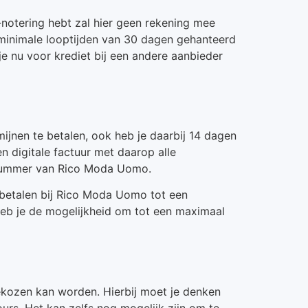
R-notering hebt zal hier geen rekening mee
 minimale looptijden van 30 dagen gehanteerd
e nu voor krediet bij een andere aanbieder
mijnen te betalen, ook heb je daarbij 14 dagen
en digitale factuur met daarop alle
ngnummer van Rico Moda Uomo.
 betalen bij Rico Moda Uomo tot een
eb je de mogelijkheid om tot een maximaal
gekozen kan worden. Hierbij moet je denken
urs. Het kan zelfs nog mogelijk zijn om te