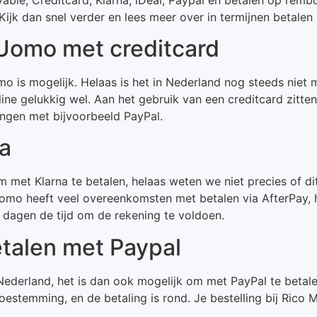
ijk dan snel verder en lees meer over in termijnen betale
 Uomo met creditcard
 is mogelijk. Helaas is het in Nederland nog steeds niet mo
line gelukkig wel. Aan het gebruik van een creditcard zitte
ngen met bijvoorbeeld PayPal.
a
met Klarna te betalen, helaas weten we niet precies of di
o heeft veel overeenkomsten met betalen via AfterPay, hie
 dagen de tijd om de rekening te voldoen.
talen met Paypal
Nederland, het is dan ook mogelijk om met PayPal te betal
toestemming, en de betaling is rond. Je bestelling bij Rico