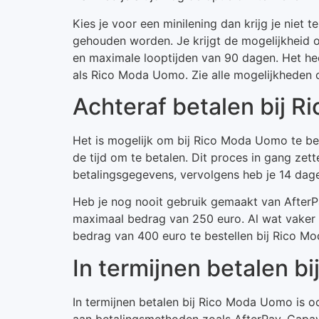
Kies je voor een minilening dan krijg je niet
gehouden worden. Je krijgt de mogelijkheid 
en maximale looptijden van 90 dagen. Het hee
als Rico Moda Uomo. Zie alle mogelijkheden o
Achteraf betalen bij 
Het is mogelijk om bij Rico Moda Uomo te beta
de tijd om te betalen. Dit proces in gang zett
betalingsgegevens, vervolgens heb je 14 da
Heb je nog nooit gebruik gemaakt van AfterP
maximaal bedrag van 250 euro. Al wat vaker
bedrag van 400 euro te bestellen bij Rico M
In termijnen betalen b
In termijnen betalen bij Rico Moda Uomo is o
aan betalingsmethoden zoals AfterPay, Capaya