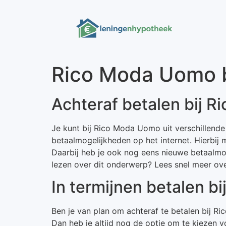
Rico Moda Uomo b
Achteraf betalen bij 
Je kunt bij Rico Moda Uomo uit verschillende 
betaalmogelijkheden op het internet. Hierbij 
Daarbij heb je ook nog eens nieuwe betaalmog
lezen over dit onderwerp? Lees snel meer ov
In termijnen betalen b
Ben je van plan om achteraf te betalen bij 
Dan heb je altijd nog de optie om te kiezen v