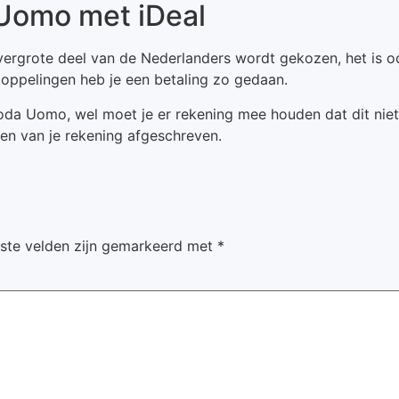
 Uomo met iDeal
vergrote deel van de Nederlanders wordt gekozen, het is ook
koppelingen heb je een betaling zo gedaan.
da Uomo, wel moet je er rekening mee houden dat dit niet he
n van je rekening afgeschreven.
iste velden zijn gemarkeerd met
*