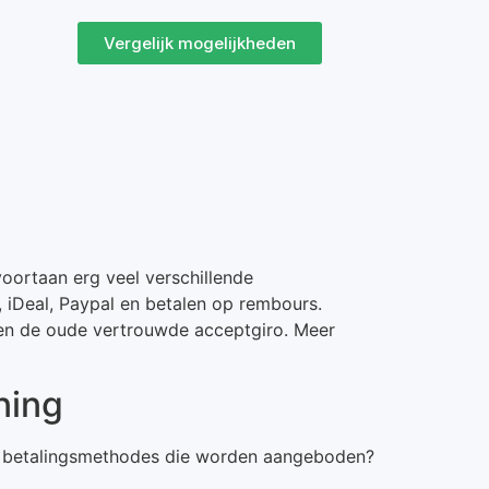
Vergelijk mogelijkheden
voortaan erg veel verschillende
, iDeal, Paypal en betalen op rembours.
eten de oude vertrouwde acceptgiro. Meer
ning
de betalingsmethodes die worden aangeboden?