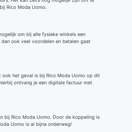
n bij Rico Moda Uomo.
gelijk om bij alle fysieke winkels een
n dan ook veel voordelen en betalen gaat
t ook het geval is bij Rico Moda Uomo op dit
rbij ontvang je een digitale factuur met
en bij Rico Moda Uomo. Door de koppeling is
 Moda Uomo is al bijna onderweg!