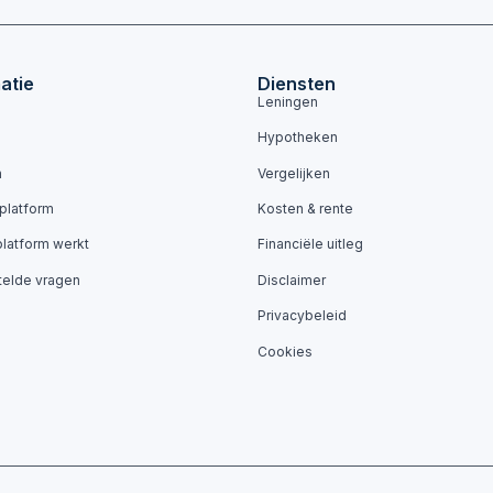
atie
Diensten
Leningen
Hypotheken
n
Vergelijken
 platform
Kosten & rente
platform werkt
Financiële uitleg
telde vragen
Disclaimer
Privacybeleid
Cookies