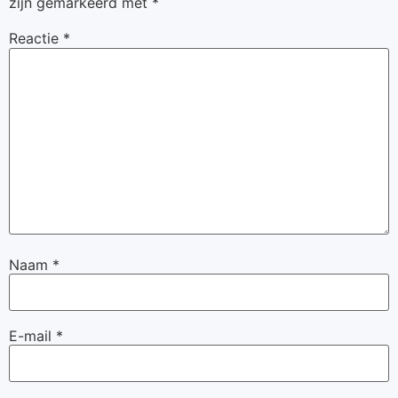
zijn gemarkeerd met
*
Reactie
*
Naam
*
E-mail
*