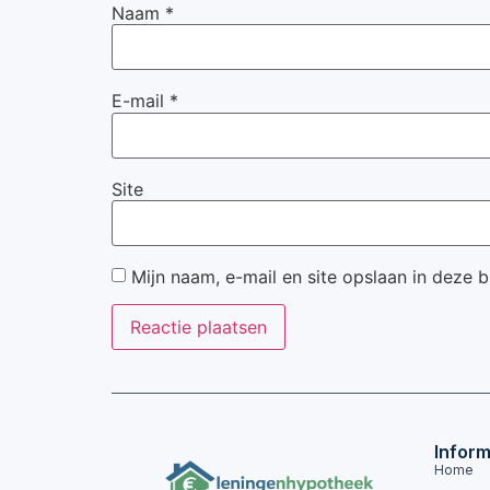
Naam
*
E-mail
*
Site
Mijn naam, e-mail en site opslaan in deze 
Inform
Home