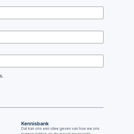
s.
Kennisbank
Dat kan ons een idee geven van hoe we ons
kunnen richten op de meest gevraagde