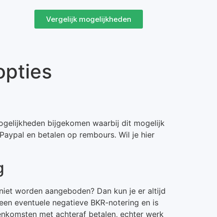
Vergelijk mogelijkheden
opties
mogelijkheden bijgekomen waarbij dit mogelijk
 Paypal en betalen op rembours. Wil je hier
g
 niet worden aangeboden? Dan kun je er altijd
n een eventuele negatieve BKR-notering en is
enkomsten met achteraf betalen, echter werk