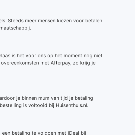
winkels. Steeds meer mensen kiezen voor betalen
 maatschappij.
Helaas is het voor ons op het moment nog niet
l overeenkomsten met Afterpay, zo krijg je
ardoor je binnen mum van tijd je betaling
telling is voltooid bij Huisenthuis.nl.
een betaling te voldoen met iDeal bij