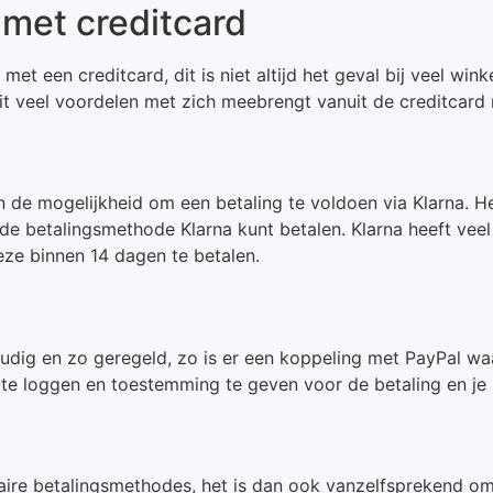
 met creditcard
n met een creditcard, dit is niet altijd het geval bij veel 
dit veel voordelen met zich meebrengt vanuit de creditcard
en de mogelijkheid om een betaling te voldoen via Klarna. 
et de betalingsmethode Klarna kunt betalen. Klarna heeft vee
deze binnen 14 dagen te betalen.
oudig en zo geregeld, zo is er een koppeling met PayPal wa
te loggen en toestemming te geven voor de betaling en je bes
aire betalingsmethodes, het is dan ook vanzelfsprekend om 