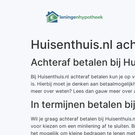
Huisenthuis.nl ach
Achteraf betalen bij Hu
Bij Huisenthuis.nl achteraf betalen kun je op
is. Hierbij moet je denken aan betaalmogelijk
meer over weten? Lees dan gauw meer over ach
In termijnen betalen bi
Wil je graag achteraf betalen bij Huisenthuis
voor kiezen om een minilening af te sluiten. 
het mogelijk om kleine bedragen te lenen met