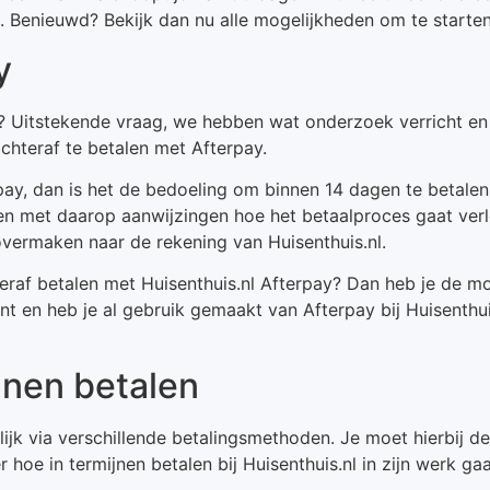
. Benieuwd? Bekijk dan nu alle mogelijkheden om te starten
y
nl? Uitstekende vraag, we hebben wat onderzoek verricht e
chteraf te betalen met Afterpay.
pay, dan is het de bedoeling om binnen 14 dagen te betalen
den met daarop aanwijzingen hoe het betaalproces gaat verl
vermaken naar de rekening van Huisenthuis.nl.
teraf betalen met Huisenthuis.nl Afterpay? Dan heb je de 
ant en heb je al gebruik gemaakt van Afterpay bij Huisenthu
ijnen betalen
gelijk via verschillende betalingsmethoden. Je moet hierbij
r hoe in termijnen betalen bij Huisenthuis.nl in zijn werk ga