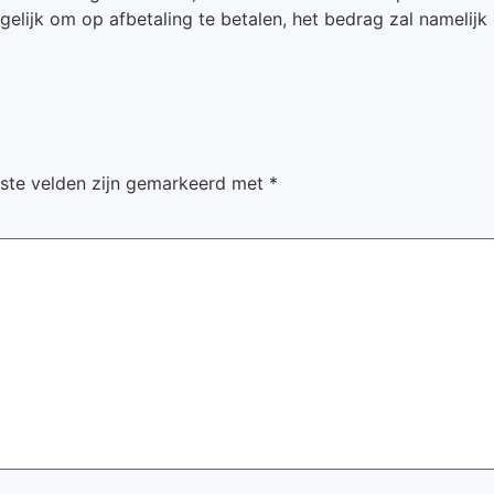
mogelijk om op afbetaling te betalen, het bedrag zal namelij
iste velden zijn gemarkeerd met
*