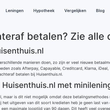
Leningen
Hypotheek
Vergelijken
Blog
teraf betalen? Zie alle 
isenthuis.nl
 verschillende manieren doen, zo zijn er veel nieuwe betaal
heden zoals Afterpay, Capayable, Creditcard, Klarna, iDeal,
teraf betalen bij Huisenthuis.nl.
j Huisenthuis.nl met minilenin
.nl, maar is dit niet mogelijk omdat deze betalingsmethodes
Bij het uitgeven van dit soort kredieten heb je geen last va
 een maximale looptijd van 90 dagen. Dit heeft veel overe