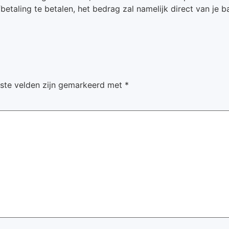
fbetaling te betalen, het bedrag zal namelijk direct van j
iste velden zijn gemarkeerd met
*