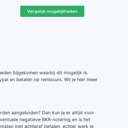
Vergelijk mogelijkheden
heden bijgekomen waarbij dit mogelijk is.
ypal en betalen op rembours. Wil je hier meer
orden aangeboden? Dan kun je er altijd voor
 eventuele negatieve BKR-notering en is het
msten met achteraf betalen, echter werk je