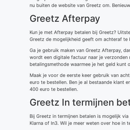
nu buiten de website van Greetz om. Benieuwd
Greetz Afterpay
Kun je met Afterpay betalen bij Greetz? Uits
Greetz de mogelijkheid geeft om achteraf te 
Ga je gebruik maken van Greetz Afterpay, dan
wordt een digitale factuur naar je verzonden
betalingsmethode waarmee je het geld kunt 
Maak je voor de eerste keer gebruik van ach
euro te bestellen. Ben je al bestaande klant 
400 euro te bestellen.
Greetz In termijnen be
Bij Greetz in termijnen betalen is mogelijk v
Klarna of In3. Wil je meer weten over hoe in t