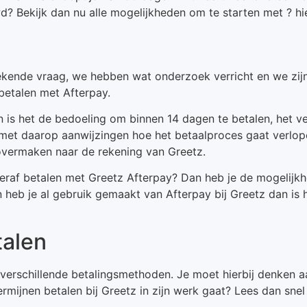
? Bekijk dan nu alle mogelijkheden om te starten met ? hie
tekende vraag, we hebben wat onderzoek verricht en we zij
betalen met Afterpay.
 is het de bedoeling om binnen 14 dagen te betalen, het v
 met daarop aanwijzingen hoe het betaalproces gaat verlope
overmaken naar de rekening van Greetz.
teraf betalen met Greetz Afterpay? Dan heb je de mogelij
en heb je al gebruik gemaakt van Afterpay bij Greetz dan i
talen
ia verschillende betalingsmethoden. Je moet hierbij denken 
ermijnen betalen bij Greetz in zijn werk gaat? Lees dan snel