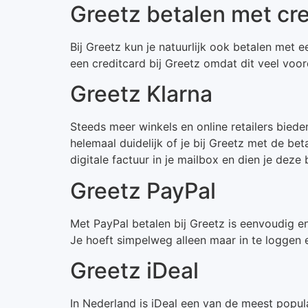
Greetz betalen met cre
Bij Greetz kun je natuurlijk ook betalen met e
een creditcard bij Greetz omdat dit veel voo
Greetz Klarna
Steeds meer winkels en online retailers bied
helemaal duidelijk of je bij Greetz met de be
digitale factuur in je mailbox en dien je deze
Greetz PayPal
Met PayPal betalen bij Greetz is eenvoudig e
Je hoeft simpelweg alleen maar in te loggen e
Greetz iDeal
In Nederland is iDeal een van de meest popul