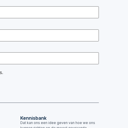
s.
Kennisbank
Dat kan ons een idee geven van hoe we ons
kunnen richten op de meest gevraagde