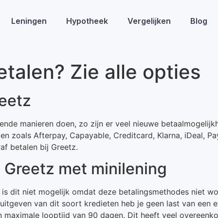
Leningen
Hypotheek
Vergelijken
Blog
talen? Zie alle opties
reetz
llende manieren doen, zo zijn er veel nieuwe betaalmogelijk
n zoals Afterpay, Capayable, Creditcard, Klarna, iDeal, Pa
f betalen bij Greetz.
j Greetz met minilening
ar is dit niet mogelijk omdat deze betalingsmethodes niet w
t uitgeven van dit soort kredieten heb je geen last van een
 maximale looptijd van 90 dagen. Dit heeft veel overeenko