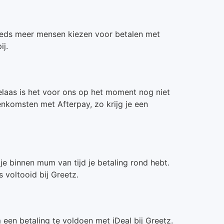
. Steeds meer mensen kiezen voor betalen met
ij.
Helaas is het voor ons op het moment nog niet
enkomsten met Afterpay, zo krijg je een
e binnen mum van tijd je betaling rond hebt.
 voltooid bij Greetz.
een betaling te voldoen met iDeal bij Greetz.