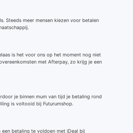
nkels. Steeds meer mensen kiezen voor betalen
maatschappij.
Helaas is het voor ons op het moment nog niet
 overeenkomsten met Afterpay, zo krijg je een
rdoor je binnen mum van tijd je betaling rond
ling is voltooid bij Futurumshop.
een betaling te voldoen met iDeal bij