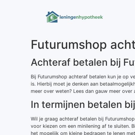
Futurumshop achte
Achteraf betalen bij 
Bij Futurumshop achteraf betalen kun je op v
is. Hierbij moet je denken aan betaalmogelijk
meer over weten? Lees dan gauw meer over a
In termijnen betalen b
Wil je graag achteraf betalen bij Futurumsho
voor kiezen om een minilening af te sluiten. 
het mogelijk om kleine bedragen te lenen met