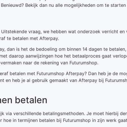
Benieuwd? Bekijk dan nu alle mogelijkheden om te starten 
? Uitstekende vraag, we hebben wat onderzoek verricht en 
af te betalen met Afterpay.
, dan is het de bedoeling om binnen 14 dagen te betalen, 
 met daarop aanwijzingen hoe het betaalproces gaat verlope
overmaken naar de rekening van Futurumshop.
teraf betalen met Futurumshop Afterpay? Dan heb je de mo
lant en heb je al gebruik gemaakt van Afterpay bij Futurum
nen betalen
lijk via verschillende betalingsmethoden. Je moet hierbij d
er hoe in termijnen betalen bij Futurumshop in zijn werk gaa