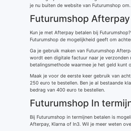
je nu buiten de website van Futurumshop om. 
Futurumshop Afterpay
Kun je met Afterpay betalen bij Futurumshop
Futurumshop de mogelijkheid geeft om achter
Ga je gebruik maken van Futurumshop Afterpay
wordt een digitale factuur naar je verzonden
betalingsmethode waarmee je het geld kunt 
Maak je voor de eerste keer gebruik van ach
250 euro te bestellen. Ben je al bestaande k
bedrag van 400 euro te bestellen.
Futurumshop In termij
Bij Futurumshop in termijnen betalen is moge
Afterpay, Klarna of In3. Wil je meer weten ov