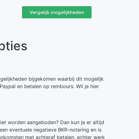
Vergelijk mogelijkheden
pties
ogelijkheden bijgekomen waarbij dit mogelijk
 Paypal en betalen op rembours. Wil je hier
niet worden aangeboden? Dan kun je er altijd
n een eventuele negatieve BKR-notering en is
enkomsten met achteraf betalen, echter werk