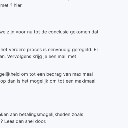
met ? hier.
we zijn voor nu tot de conclusie gekomen dat
het verdere proces is eenvoudig geregeld. Er
n. Vervolgens krijg je een mail met
gelijkheid om tot een bedrag van maximaal
shop dan is het mogelijk om tot een maximaal
enken aan betalingsmogelijkheden zoals
t? Lees dan snel door.