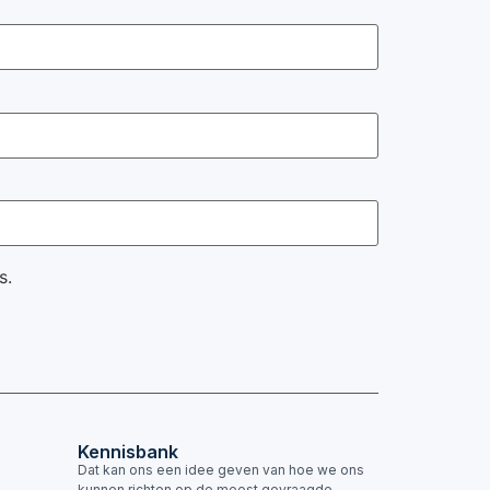
s.
Kennisbank
Dat kan ons een idee geven van hoe we ons
kunnen richten op de meest gevraagde