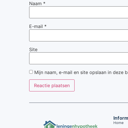
Naam
*
E-mail
*
Site
Mijn naam, e-mail en site opslaan in deze 
Inform
Home