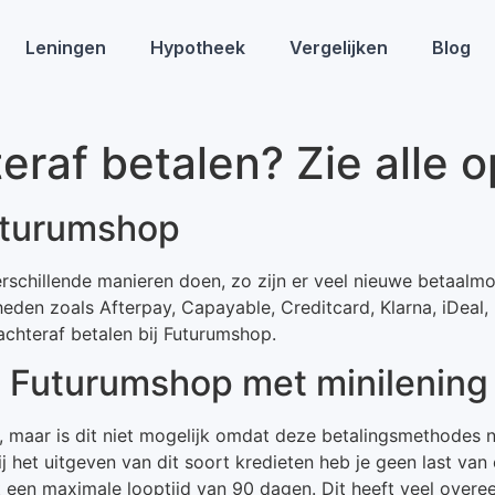
Leningen
Hypotheek
Vergelijken
Blog
raf betalen? Zie alle o
Futurumshop
erschillende manieren doen, zo zijn er veel nieuwe betaalm
heden zoals Afterpay, Capayable, Creditcard, Klarna, iDeal,
chteraf betalen bij Futurumshop.
ij Futurumshop met minilening
p, maar is dit niet mogelijk omdat deze betalingsmethodes 
Bij het uitgeven van dit soort kredieten heb je geen last va
 een maximale looptijd van 90 dagen. Dit heeft veel overe