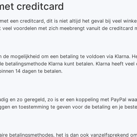
et creditcard
met een creditcard, dit is niet altijd het geval bij veel wi
t veel voordelen met zich meebrengt vanuit de creditcard 
en de mogelijkheid om een betaling te voldoen via Klarna. 
de betalingsmethode Klarna kunt betalen. Klarna heeft veel
 binnen 14 dagen te betalen.
dig en zo geregeld, zo is er een koppeling met PayPal waa
ggen en toestemming te geven voor de betaling en je bestel
aire betalingsmethodes, het is dan ook vanzelfsprekend om 