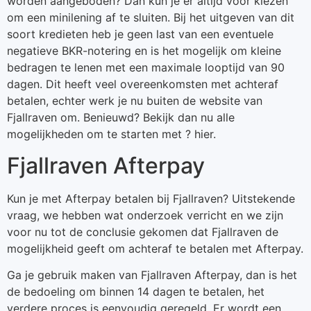
worden aangeboden? Dan kun je er altijd voor kiezen
om een minilening af te sluiten. Bij het uitgeven van dit
soort kredieten heb je geen last van een eventuele
negatieve BKR-notering en is het mogelijk om kleine
bedragen te lenen met een maximale looptijd van 90
dagen. Dit heeft veel overeenkomsten met achteraf
betalen, echter werk je nu buiten de website van
Fjallraven om. Benieuwd? Bekijk dan nu alle
mogelijkheden om te starten met ? hier.
Fjallraven Afterpay
Kun je met Afterpay betalen bij Fjallraven? Uitstekende
vraag, we hebben wat onderzoek verricht en we zijn
voor nu tot de conclusie gekomen dat Fjallraven de
mogelijkheid geeft om achteraf te betalen met Afterpay.
Ga je gebruik maken van Fjallraven Afterpay, dan is het
de bedoeling om binnen 14 dagen te betalen, het
verdere proces is eenvoudig geregeld. Er wordt een