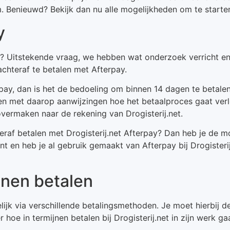
m. Benieuwd? Bekijk dan nu alle mogelijkheden om te starten
y
net? Uitstekende vraag, we hebben wat onderzoek verricht e
achteraf te betalen met Afterpay.
rpay, dan is het de bedoeling om binnen 14 dagen te betale
den met daarop aanwijzingen hoe het betaalproces gaat verl
vermaken naar de rekening van Drogisterij.net.
eraf betalen met Drogisterij.net Afterpay? Dan heb je de 
ant en heb je al gebruik gemaakt van Afterpay bij Drogister
ijnen betalen
ogelijk via verschillende betalingsmethoden. Je moet hierbij
r hoe in termijnen betalen bij Drogisterij.net in zijn werk g