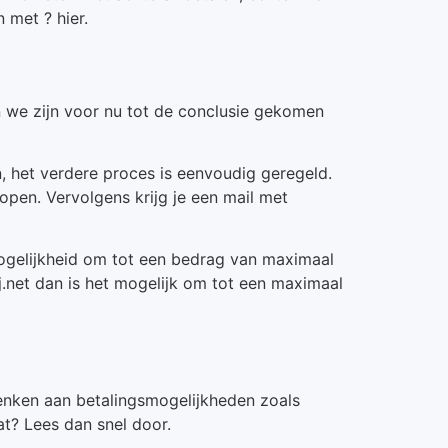
 met ? hier.
n we zijn voor nu tot de conclusie gekomen
n, het verdere proces is eenvoudig geregeld.
open. Vervolgens krijg je een mail met
mogelijkheid om tot een bedrag van maximaal
ij.net dan is het mogelijk om tot een maximaal
 denken aan betalingsmogelijkheden zoals
aat? Lees dan snel door.