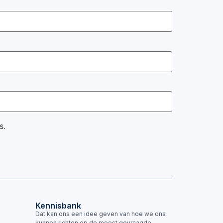
s.
Kennisbank
Dat kan ons een idee geven van hoe we ons
kunnen richten op de meest gevraagde