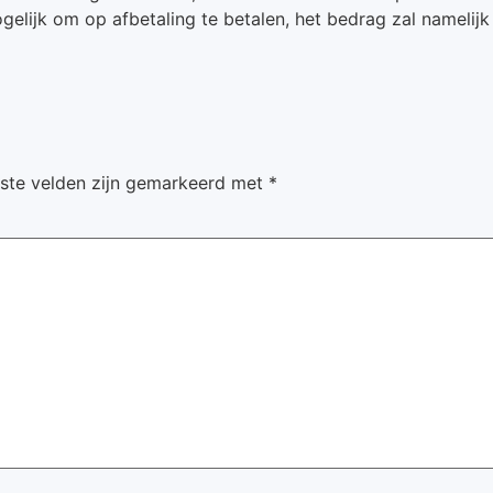
mogelijk om op afbetaling te betalen, het bedrag zal nameli
iste velden zijn gemarkeerd met
*