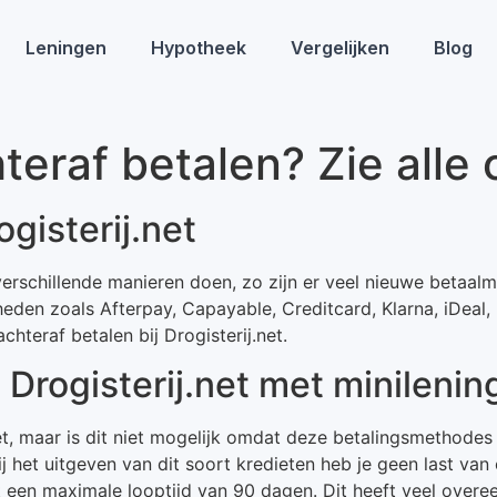
Leningen
Hypotheek
Vergelijken
Blog
hteraf betalen? Zie alle 
ogisterij.net
p verschillende manieren doen, zo zijn er veel nieuwe betaa
heden zoals Afterpay, Capayable, Creditcard, Klarna, iDeal,
teraf betalen bij Drogisterij.net.
j Drogisterij.net met minilenin
.net, maar is dit niet mogelijk omdat deze betalingsmethode
Bij het uitgeven van dit soort kredieten heb je geen last va
 een maximale looptijd van 90 dagen. Dit heeft veel overe