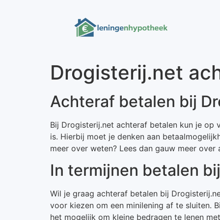
Drogisterij.net ac
Achteraf betalen bij Dr
Bij Drogisterij.net achteraf betalen kun je o
is. Hierbij moet je denken aan betaalmogelijk
meer over weten? Lees dan gauw meer over ach
In termijnen betalen bi
Wil je graag achteraf betalen bij Drogisterij
voor kiezen om een minilening af te sluiten. 
het mogelijk om kleine bedragen te lenen met