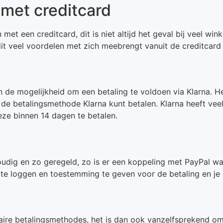
 met creditcard
en met een creditcard, dit is niet altijd het geval bij veel 
 dit veel voordelen met zich meebrengt vanuit de creditcard
en de mogelijkheid om een betaling te voldoen via Klarna. 
met de betalingsmethode Klarna kunt betalen. Klarna heeft ve
deze binnen 14 dagen te betalen.
voudig en zo geregeld, zo is er een koppeling met PayPal wa
e loggen en toestemming te geven voor de betaling en je bes
aire betalingsmethodes, het is dan ook vanzelfsprekend om 