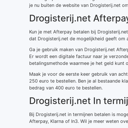
je nu buiten de website van Drogisterij.net o
Drogisterij.net Afterpa
Kun je met Afterpay betalen bij Drogisterij.
dat Drogisterij.net de mogelijkheid geeft om 
Ga je gebruik maken van Drogisterij.net Afte
Er wordt een digitale factuur naar je verzon
betalingsmethode waarmee je het geld kunt o
Maak je voor de eerste keer gebruik van acht
250 euro te bestellen. Ben je al bestaande kl
bedrag van 400 euro te bestellen.
Drogisterij.net In term
Bij Drogisterij.net in termijnen betalen is m
Afterpay, Klarna of In3. Wil je meer weten ove