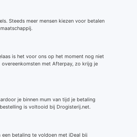
winkels. Steeds meer mensen kiezen voor betalen
 maatschappij.
Helaas is het voor ons op het moment nog niet
el overeenkomsten met Afterpay, zo krijg je
ardoor je binnen mum van tijd je betaling
telling is voltooid bij Drogisterij.net.
een betaling te voldoen met iDeal bij