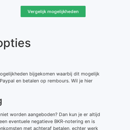
Vergelijk mogelijkheden
opties
lmogelijkheden bijgekomen waarbij dit mogelijk
 Paypal en betalen op rembours. Wil je hier
g
s niet worden aangeboden? Dan kun je er altijd
n een eventuele negatieve BKR-notering en is
enkomsten met achteraf betalen, echter werk