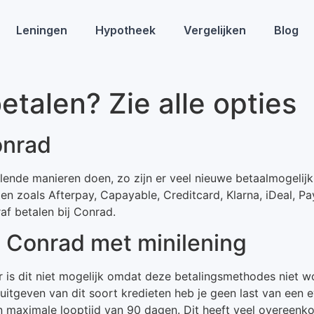
Leningen
Hypotheek
Vergelijken
Blog
etalen? Zie alle opties
onrad
llende manieren doen, zo zijn er veel nieuwe betaalmogelijk
n zoals Afterpay, Capayable, Creditcard, Klarna, iDeal, Pa
f betalen bij Conrad.
ij Conrad met minilening
ar is dit niet mogelijk omdat deze betalingsmethodes niet 
t uitgeven van dit soort kredieten heb je geen last van een
 maximale looptijd van 90 dagen. Dit heeft veel overeenko