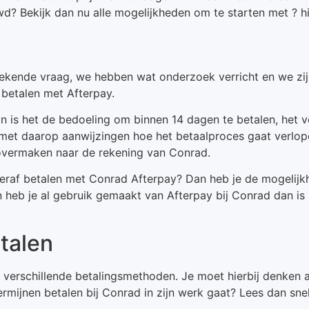
? Bekijk dan nu alle mogelijkheden om te starten met ? hi
stekende vraag, we hebben wat onderzoek verricht en we zi
 betalen met Afterpay.
 is het de bedoeling om binnen 14 dagen te betalen, het v
 met daarop aanwijzingen hoe het betaalproces gaat verlope
overmaken naar de rekening van Conrad.
teraf betalen met Conrad Afterpay? Dan heb je de mogelij
 en heb je al gebruik gemaakt van Afterpay bij Conrad dan i
talen
ia verschillende betalingsmethoden. Je moet hierbij denken
ermijnen betalen bij Conrad in zijn werk gaat? Lees dan sne