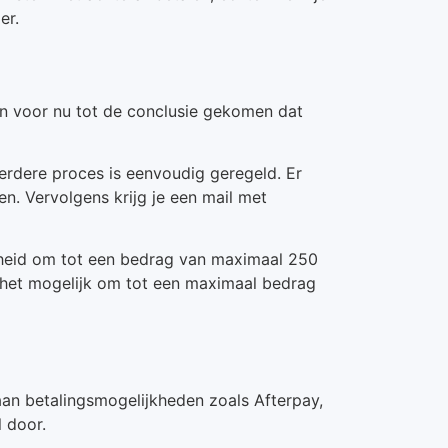
er.
jn voor nu tot de conclusie gekomen dat
erdere proces is eenvoudig geregeld. Er
n. Vervolgens krijg je een mail met
kheid om tot een bedrag van maximaal 250
s het mogelijk om tot een maximaal bedrag
 aan betalingsmogelijkheden zoals Afterpay,
l door.