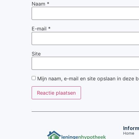
Naam
*
E-mail
*
Site
Mijn naam, e-mail en site opslaan in deze 
Inform
Home