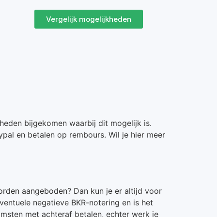
Vergelijk mogelijkheden
heden bijgekomen waarbij dit mogelijk is.
ypal en betalen op rembours. Wil je hier meer
worden aangeboden? Dan kun je er altijd voor
 eventuele negatieve BKR-notering en is het
msten met achteraf betalen, echter werk je