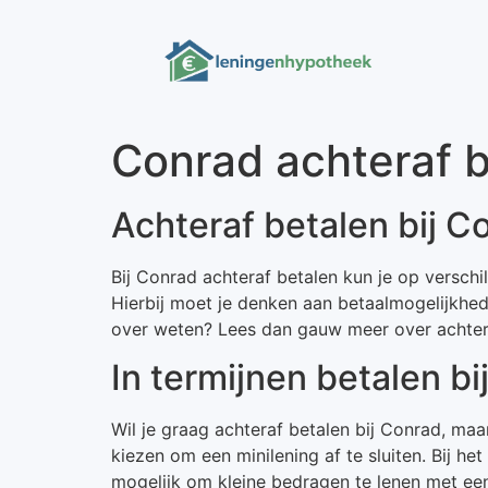
Conrad achteraf b
Achteraf betalen bij C
Bij Conrad achteraf betalen kun je op verschi
Hierbij moet je denken aan betaalmogelijkhede
over weten? Lees dan gauw meer over achtera
In termijnen betalen b
Wil je graag achteraf betalen bij Conrad, ma
kiezen om een minilening af te sluiten. Bij he
mogelijk om kleine bedragen te lenen met een