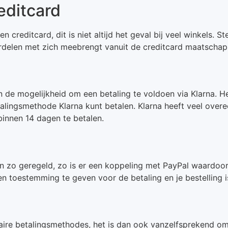
editcard
en creditcard, dit is niet altijd het geval bij veel winkels
rdelen met zich meebrengt vanuit de creditcard maatschapp
en de mogelijkheid om een betaling te voldoen via Klarna. 
talingsmethode Klarna kunt betalen. Klarna heeft veel over
 binnen 14 dagen te betalen.
n zo geregeld, zo is er een koppeling met PayPal waardoor 
n toestemming te geven voor de betaling en je bestelling i
aire betalingsmethodes, het is dan ook vanzelfsprekend om 