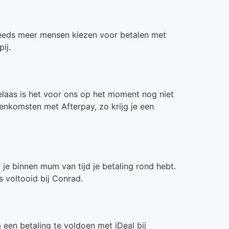
. Steeds meer mensen kiezen voor betalen met
ij.
Helaas is het voor ons op het moment nog niet
eenkomsten met Afterpay, zo krijg je een
je binnen mum van tijd je betaling rond hebt.
s voltooid bij Conrad.
een betaling te voldoen met iDeal bij