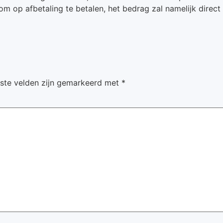
k om op afbetaling te betalen, het bedrag zal namelijk dire
iste velden zijn gemarkeerd met
*