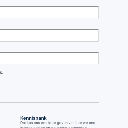
s.
Kennisbank
Dat kan ons een idee geven van hoe we ons
kunnen richten op de meest gevraagde