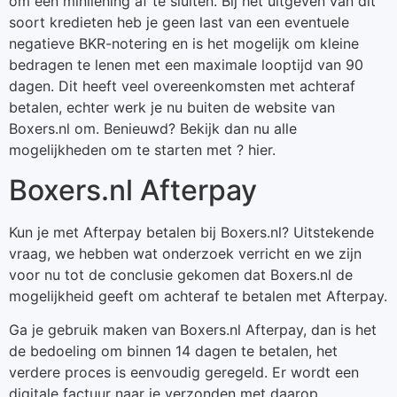
om een minilening af te sluiten. Bij het uitgeven van dit
soort kredieten heb je geen last van een eventuele
negatieve BKR-notering en is het mogelijk om kleine
bedragen te lenen met een maximale looptijd van 90
dagen. Dit heeft veel overeenkomsten met achteraf
betalen, echter werk je nu buiten de website van
Boxers.nl om. Benieuwd? Bekijk dan nu alle
mogelijkheden om te starten met ? hier.
Boxers.nl Afterpay
Kun je met Afterpay betalen bij Boxers.nl? Uitstekende
vraag, we hebben wat onderzoek verricht en we zijn
voor nu tot de conclusie gekomen dat Boxers.nl de
mogelijkheid geeft om achteraf te betalen met Afterpay.
Ga je gebruik maken van Boxers.nl Afterpay, dan is het
de bedoeling om binnen 14 dagen te betalen, het
verdere proces is eenvoudig geregeld. Er wordt een
digitale factuur naar je verzonden met daarop