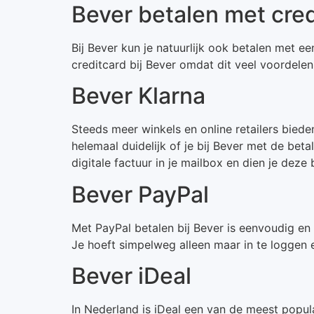
Bever betalen met cred
Bij Bever kun je natuurlijk ook betalen met ee
creditcard bij Bever omdat dit veel voordele
Bever Klarna
Steeds meer winkels en online retailers bied
helemaal duidelijk of je bij Bever met de bet
digitale factuur in je mailbox en dien je deze
Bever PayPal
Met PayPal betalen bij Bever is eenvoudig en
Je hoeft simpelweg alleen maar in te loggen e
Bever iDeal
In Nederland is iDeal een van de meest popul