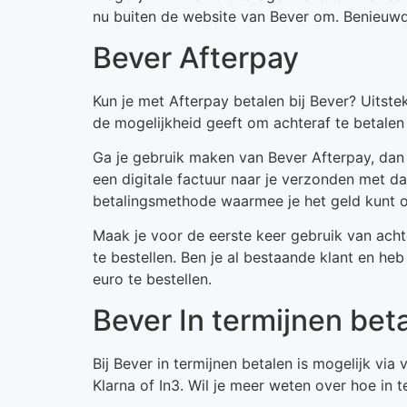
nu buiten de website van Bever om. Benieuwd?
Bever Afterpay
Kun je met Afterpay betalen bij Bever? Uitst
de mogelijkheid geeft om achteraf te betalen
Ga je gebruik maken van Bever Afterpay, dan 
een digitale factuur naar je verzonden met d
betalingsmethode waarmee je het geld kunt 
Maak je voor de eerste keer gebruik van ach
te bestellen. Ben je al bestaande klant en h
euro te bestellen.
Bever In termijnen bet
Bij Bever in termijnen betalen is mogelijk vi
Klarna of In3. Wil je meer weten over hoe in t