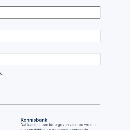
s.
Kennisbank
Dat kan ons een idee geven van hoe we ons
kunnen richten op de meest gevraagde