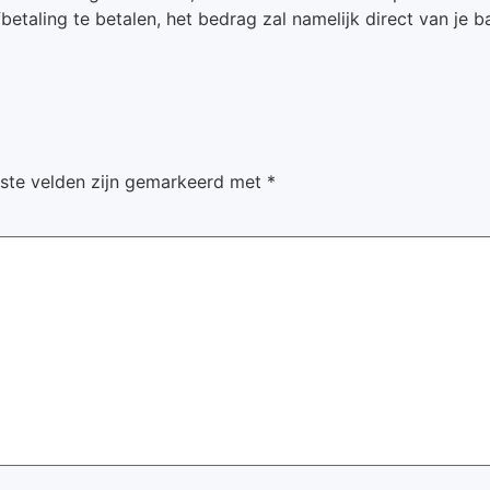
fbetaling te betalen, het bedrag zal namelijk direct van j
iste velden zijn gemarkeerd met
*