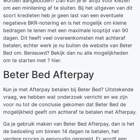
worden aangeboden? Dan kun je er altijd voor kiezen
om een minilening af te sluiten. Bij het uitgeven van dit
soort kredieten heb je geen last van een eventuele
negatieve BKR-notering en is het mogelijk om kleine
bedragen te lenen met een maximale looptijd van 90
dagen. Dit heeft veel overeenkomsten met achteraf
betalen, echter werk je nu buiten de website van Beter
Bed om. Benieuwd? Bekijk dan nu alle mogelijkheden
om te starten met ? hier.
Beter Bed Afterpay
Kun je met Afterpay betalen bij Beter Bed? Uitstekende
vraag, we hebben wat onderzoek verricht en we zijn
voor nu tot de conclusie gekomen dat Beter Bed de
mogelijkheid geeft om achteraf te betalen met Afterpay.
Ga je gebruik maken van Beter Bed Afterpay, dan is het
de bedoeling om binnen 14 dagen te betalen, het
verdere proces is eenvoudig geregeld. Er wordt een