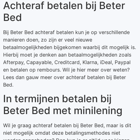
Achteraf betalen bij Beter
Bed
Bij Beter Bed achteraf betalen kun je op verschillende
manieren doen, zo zijn er veel nieuwe
betaalmogelijkheden bijgekomen waarbij dit mogelijk is.
Hierbij moet je denken aan betaalmogelijkheden zoals
Afterpay, Capayable, Creditcard, Klarna, iDeal, Paypal
en betalen op rembours. Wil je hier meer over weten?
Lees dan gauw meer over achteraf betalen bij Beter
Bed.
In termijnen betalen bij
Beter Bed met minilening
Wil je graag achteraf betalen bij Beter Bed, maar is dit
niet mogelijk omdat deze betalingsmethodes niet