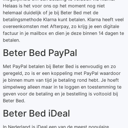
Helaas is het voor ons op het moment nog niet
helemaal duidelijk of je bij Beter Bed met de
betalingsmethode Klarna kunt betalen. Klarna heeft veel
overeenkomsten met Afterpay, zo krijg je een digitale
factuur in je mailbox en dien je deze binnen 14 dagen te
betalen.
Beter Bed PayPal
Met PayPal betalen bij Beter Bed is eenvoudig en zo
geregeld, zo is er een koppeling met PayPal waardoor
je binnen mum van tijd je betaling rond hebt. Je hoeft
simpelweg alleen maar in te loggen en toestemming te
geven voor de betaling en je bestelling is voltooid bij
Beter Bed.
Beter Bed iDeal
In Nederland is iDeal een van de meest populaire