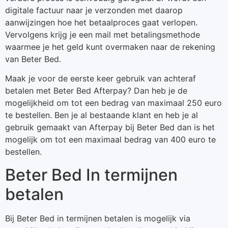
digitale factuur naar je verzonden met daarop
aanwijzingen hoe het betaalproces gaat verlopen.
Vervolgens krijg je een mail met betalingsmethode
waarmee je het geld kunt overmaken naar de rekening
van Beter Bed.
Maak je voor de eerste keer gebruik van achteraf
betalen met Beter Bed Afterpay? Dan heb je de
mogelijkheid om tot een bedrag van maximaal 250 euro
te bestellen. Ben je al bestaande klant en heb je al
gebruik gemaakt van Afterpay bij Beter Bed dan is het
mogelijk om tot een maximaal bedrag van 400 euro te
bestellen.
Beter Bed In termijnen
betalen
Bij Beter Bed in termijnen betalen is mogelijk via