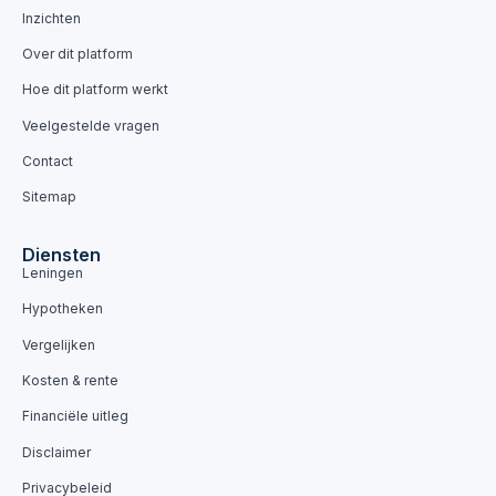
Inzichten
Over dit platform
Hoe dit platform werkt
Veelgestelde vragen
Contact
Sitemap
Diensten
Leningen
Hypotheken
Vergelijken
Kosten & rente
Financiële uitleg
Disclaimer
Privacybeleid