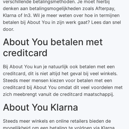
verschillende betalingsmethoden. Je moet hierbij
denken aan betalingsmogelijkheden zoals Afterpay,
Klarna of In3. Wil je meer weten over hoe in termijnen
betalen bij About You in zijn werk gaat? Lees dan snel
door.
About You betalen met
creditcard
Bij About You kun je natuurlijk ook betalen met een
creditcard, dit is niet altijd het geval bij veel winkels.
Steeds meer mensen kiezen voor betalen met een
creditcard bij About You omdat dit veel voordelen met
zich meebrengt vanuit de creditcard maatschappij.
About You Klarna
Steeds meer winkels en online retailers bieden de
mogelijkheid om een betaling te voldoen via Klarna.