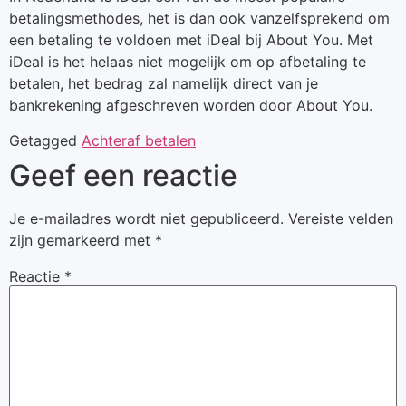
betalingsmethodes, het is dan ook vanzelfsprekend om
een betaling te voldoen met iDeal bij About You. Met
iDeal is het helaas niet mogelijk om op afbetaling te
betalen, het bedrag zal namelijk direct van je
bankrekening afgeschreven worden door About You.
Getagged
Achteraf betalen
Geef een reactie
Je e-mailadres wordt niet gepubliceerd.
Vereiste velden
zijn gemarkeerd met
*
Reactie
*