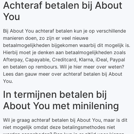
Achteraf betalen bij About
You
Bij About You achteraf betalen kun je op verschillende
manieren doen, zo zijn er veel nieuwe
betaalmogelijkheden bijgekomen waarbij dit mogelijk is.
Hierbij moet je denken aan betaalmogelijkheden zoals
Afterpay, Capayable, Creditcard, Klarna, iDeal, Paypal
en betalen op rembours. Wil je hier meer over weten?
Lees dan gauw meer over achteraf betalen bij About
You.
In termijnen betalen bij
About You met minilening
Wil je graag achteraf betalen bij About You, maar is dit
niet mogelijk omdat deze betalingsmethodes niet