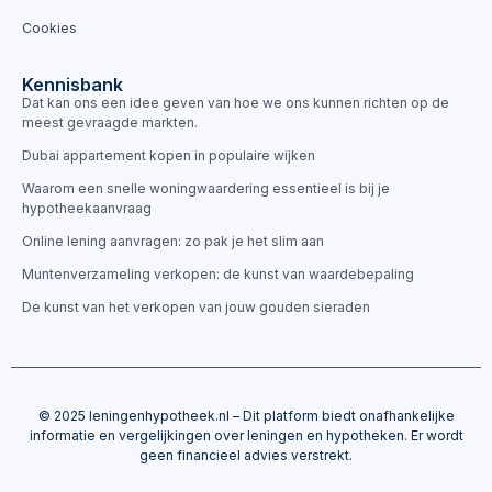
Cookies
Kennisbank
Dat kan ons een idee geven van hoe we ons kunnen richten op de
meest gevraagde markten.
Dubai appartement kopen in populaire wijken
Waarom een snelle woningwaardering essentieel is bij je
hypotheekaanvraag
Online lening aanvragen: zo pak je het slim aan
Muntenverzameling verkopen: de kunst van waardebepaling
De kunst van het verkopen van jouw gouden sieraden
© 2025 leningenhypotheek.nl – Dit platform biedt onafhankelijke
informatie en vergelijkingen over leningen en hypotheken. Er wordt
geen financieel advies verstrekt.