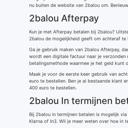
nu buiten de website van 2balou om. Benieuwd
2balou Afterpay
Kun je met Afterpay betalen bij 2balou? Uits
2balou de mogelijkheid geeft om achteraf te 
Ga je gebruik maken van 2balou Afterpay, dan
wordt een digitale factuur naar je verzonden
betalingsmethode waarmee je het geld kunt 
Maak je voor de eerste keer gebruik van ach
euro te bestellen. Ben je al bestaande klant
400 euro te bestellen.
2balou In termijnen be
Bij 2balou in termijnen betalen is mogelijk v
Klarna of In3. Wil je meer weten over hoe in t