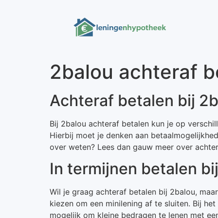
2balou achteraf be
Achteraf betalen bij 2
Bij 2balou achteraf betalen kun je op verschi
Hierbij moet je denken aan betaalmogelijkhede
over weten? Lees dan gauw meer over achtera
In termijnen betalen bi
Wil je graag achteraf betalen bij 2balou, ma
kiezen om een minilening af te sluiten. Bij he
mogelijk om kleine bedragen te lenen met een