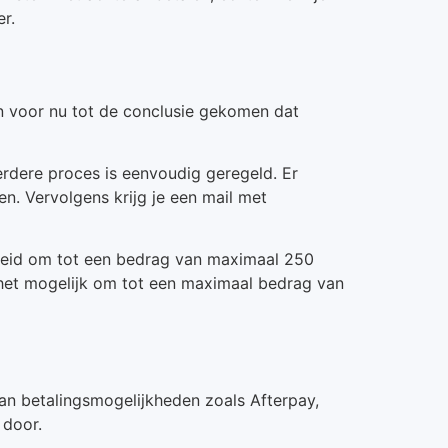
r.
jn voor nu tot de conclusie gekomen dat
erdere proces is eenvoudig geregeld. Er
n. Vervolgens krijg je een mail met
kheid om tot een bedrag van maximaal 250
s het mogelijk om tot een maximaal bedrag van
aan betalingsmogelijkheden zoals Afterpay,
 door.