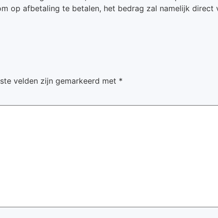
 om op afbetaling te betalen, het bedrag zal namelijk dire
iste velden zijn gemarkeerd met
*