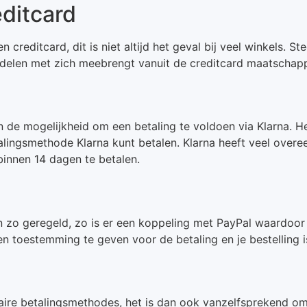
editcard
en creditcard, dit is niet altijd het geval bij veel winkels
rdelen met zich meebrengt vanuit de creditcard maatschapp
en de mogelijkheid om een betaling te voldoen via Klarna. 
talingsmethode Klarna kunt betalen. Klarna heeft veel overe
 binnen 14 dagen te betalen.
n zo geregeld, zo is er een koppeling met PayPal waardoor 
n toestemming te geven voor de betaling en je bestelling is
aire betalingsmethodes, het is dan ook vanzelfsprekend om 