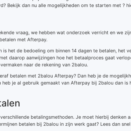
? Bekijk dan nu alle mogelijkheden om te starten met ? hie
tekende vraag, we hebben wat onderzoek verricht en we zi
betalen met Afterpay.
 is het de bedoeling om binnen 14 dagen te betalen, het v
 met daarop aanwijzingen hoe het betaalproces gaat verlope
overmaken naar de rekening van 2balou.
teraf betalen met 2balou Afterpay? Dan heb je de mogelij
 en heb je al gebruik gemaakt van Afterpay bij 2balou dan i
talen
ia verschillende betalingsmethoden. Je moet hierbij denken 
ermijnen betalen bij 2balou in zijn werk gaat? Lees dan snel