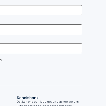
s.
Kennisbank
Dat kan ons een idee geven van hoe we ons
kunnen richten op de meest gevraagde