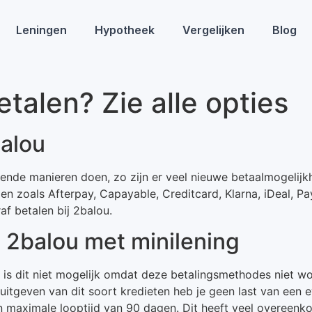
Leningen
Hypotheek
Vergelijken
Blog
talen? Zie alle opties
balou
llende manieren doen, zo zijn er veel nieuwe betaalmogelijk
n zoals Afterpay, Capayable, Creditcard, Klarna, iDeal, Pa
f betalen bij 2balou.
j 2balou met minilening
ar is dit niet mogelijk omdat deze betalingsmethodes niet w
t uitgeven van dit soort kredieten heb je geen last van een
 maximale looptijd van 90 dagen. Dit heeft veel overeenko