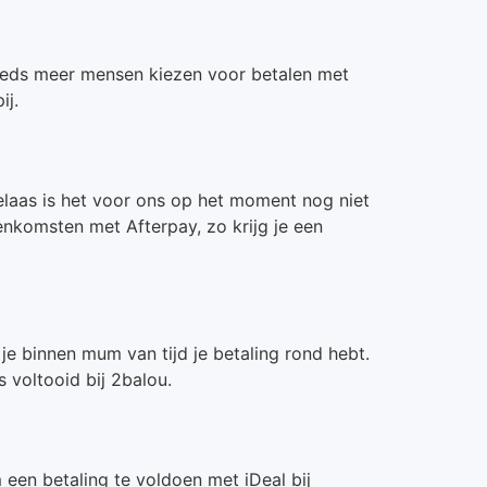
. Steeds meer mensen kiezen voor betalen met
ij.
Helaas is het voor ons op het moment nog niet
enkomsten met Afterpay, zo krijg je een
je binnen mum van tijd je betaling rond hebt.
 voltooid bij 2balou.
een betaling te voldoen met iDeal bij