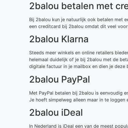
2balou betalen met cr
Bij 2balou kun je natuurlijk ook betalen met e
een creditcard bij 2balou omdat dit veel voo
2balou Klarna
Steeds meer winkels en online retailers bied
helemaal duidelijk of je bij 2balou met de be
digitale factuur in je mailbox en dien je deze
2balou PayPal
Met PayPal betalen bij 2balou is eenvoudig e
Je hoeft simpelweg alleen maar in te loggen e
2balou iDeal
In Nederland is iDeal een van de meest popul