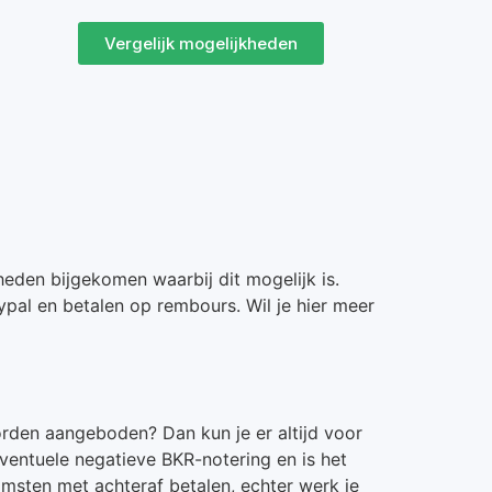
Vergelijk mogelijkheden
heden bijgekomen waarbij dit mogelijk is.
ypal en betalen op rembours. Wil je hier meer
orden aangeboden? Dan kun je er altijd voor
 eventuele negatieve BKR-notering en is het
msten met achteraf betalen, echter werk je